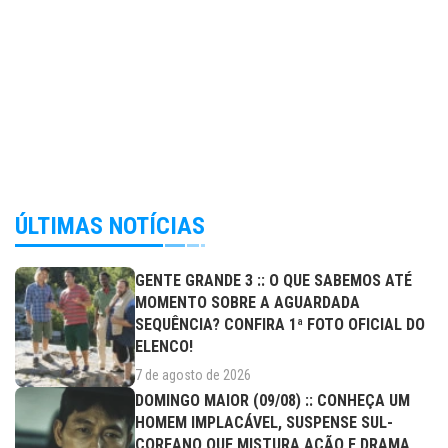
ÚLTIMAS NOTÍCIAS
GENTE GRANDE 3 :: O QUE SABEMOS ATÉ
MOMENTO SOBRE A AGUARDADA
SEQUÊNCIA? CONFIRA 1ª FOTO OFICIAL DO
ELENCO!
7 de agosto de 2026
DOMINGO MAIOR (09/08) :: CONHEÇA UM
HOMEM IMPLACÁVEL, SUSPENSE SUL-
COREANO QUE MISTURA AÇÃO E DRAMA