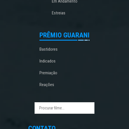
Em Andamento
Estreias
PRÊMIO GUARANI
Bastidores
Indicados
Premiação
Reações
CONTATO