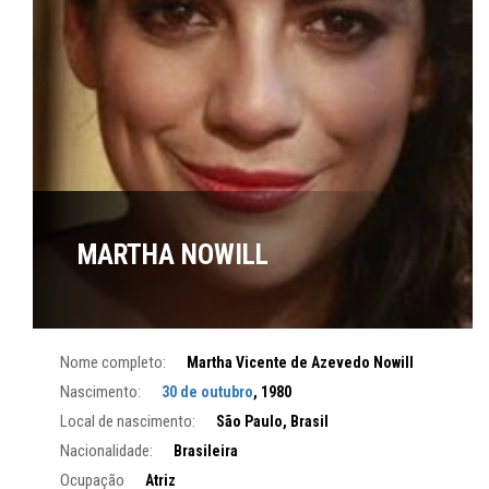
MARTHA NOWILL
Nome completo:
Martha Vicente de Azevedo Nowill
Nascimento:
30 de outubro
, 1980
Local de nascimento:
São Paulo, Brasil
Nacionalidade:
Brasileira
Ocupação
Atriz