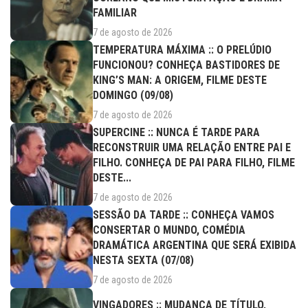
FAMILIAR
7 de agosto de 2026
TEMPERATURA MÁXIMA :: O PRELÚDIO
FUNCIONOU? CONHEÇA BASTIDORES DE
KING’S MAN: A ORIGEM, FILME DESTE
DOMINGO (09/08)
7 de agosto de 2026
SUPERCINE :: NUNCA É TARDE PARA
RECONSTRUIR UMA RELAÇÃO ENTRE PAI E
FILHO. CONHEÇA DE PAI PARA FILHO, FILME
DESTE...
7 de agosto de 2026
SESSÃO DA TARDE :: CONHEÇA VAMOS
CONSERTAR O MUNDO, COMÉDIA
DRAMÁTICA ARGENTINA QUE SERÁ EXIBIDA
NESTA SEXTA (07/08)
7 de agosto de 2026
VINGADORES :: MUDANÇA DE TÍTULO,