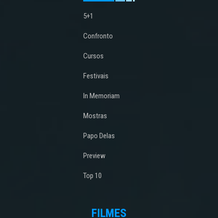
5+1
Confronto
Cursos
Festivais
In Memoriam
Mostras
Papo Delas
Preview
Top 10
FILMES