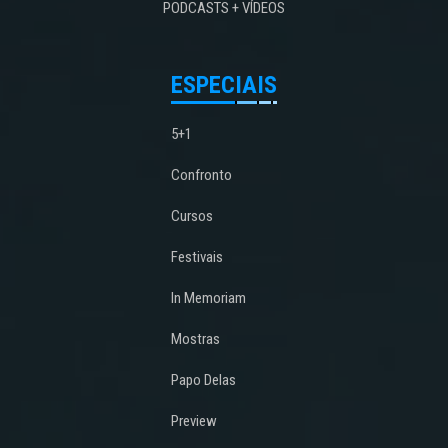
PODCASTS + VÍDEOS
ESPECIAIS
5+1
Confronto
Cursos
Festivais
In Memoriam
Mostras
Papo Delas
Preview