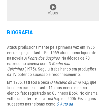
VÍDEOS
BIOGRAFIA
Atuou profissionalmente pela primeira vez em 1965,
em uma peça infantil. Em 1969 atuou como figurante
na novela
A Ponte dos Suspiros
. Na década de 70
estreou no cinema com
O Roubo das
Calcinhas
(1975). Seguiu trabalhando em produções
da TV obtendo sucesso e reconhecimento.
Em 1986, estreou a peça
O Mistério de Irma Vap
, que
ficou em cartaz durante 11 anos com o mesmo
elenco, fato registrado no Guinness Book. No cinema
voltaria a interpretar a Irmã Vap em 2006. Fez alguns
sucessos nas telonas como
O Auto da