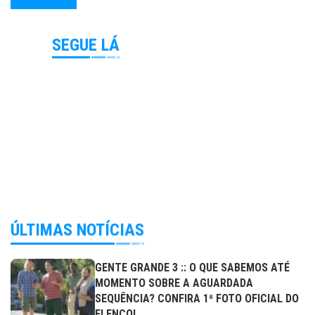
SEGUE LÁ
ÚLTIMAS NOTÍCIAS
GENTE GRANDE 3 :: O QUE SABEMOS ATÉ
MOMENTO SOBRE A AGUARDADA
SEQUÊNCIA? CONFIRA 1ª FOTO OFICIAL DO
ELENCO!