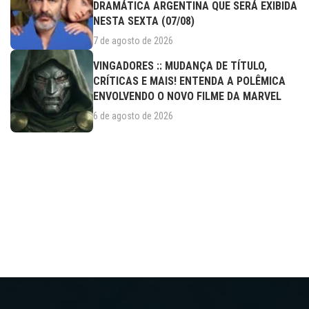
DRAMÁTICA ARGENTINA QUE SERÁ EXIBIDA
NESTA SEXTA (07/08)
7 de agosto de 2026
VINGADORES :: MUDANÇA DE TÍTULO,
CRÍTICAS E MAIS! ENTENDA A POLÊMICA
ENVOLVENDO O NOVO FILME DA MARVEL
6 de agosto de 2026