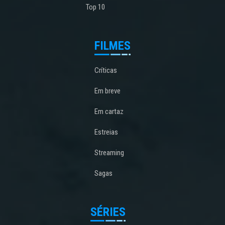
Top 10
FILMES
Críticas
Em breve
Em cartaz
Estreias
Streaming
Sagas
SÉRIES