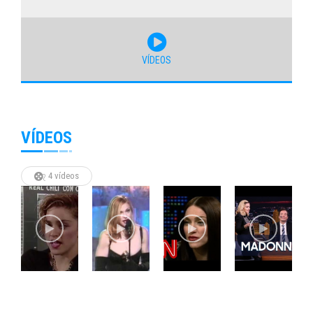
VÍDEOS
VÍDEOS
4 vídeos