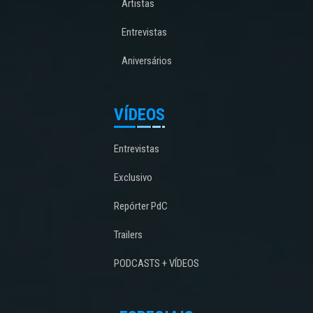
Artistas
Entrevistas
Aniversários
VÍDEOS
Entrevistas
Exclusivo
Repórter PdC
Trailers
PODCASTS + VÍDEOS