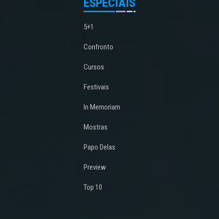
ESPECIAIS
5+1
Confronto
Cursos
Festivais
In Memoriam
Mostras
Papo Delas
Preview
Top 10