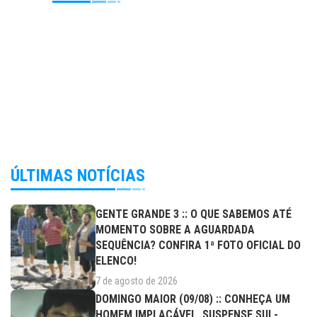
ÚLTIMAS NOTÍCIAS
GENTE GRANDE 3 :: O QUE SABEMOS ATÉ
MOMENTO SOBRE A AGUARDADA
SEQUÊNCIA? CONFIRA 1ª FOTO OFICIAL DO
ELENCO!
7 de agosto de 2026
DOMINGO MAIOR (09/08) :: CONHEÇA UM
HOMEM IMPLACÁVEL, SUSPENSE SUL-