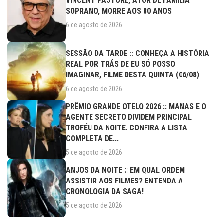
VINCENT PASTORE, ATOR DE FAMÍLIA
SOPRANO, MORRE AOS 80 ANOS
6 de agosto de 2026
SESSÃO DA TARDE :: CONHEÇA A HISTÓRIA
REAL POR TRÁS DE EU SÓ POSSO
IMAGINAR, FILME DESTA QUINTA (06/08)
6 de agosto de 2026
PRÊMIO GRANDE OTELO 2026 :: MANAS E O
AGENTE SECRETO DIVIDEM PRINCIPAL
TROFÉU DA NOITE. CONFIRA A LISTA
COMPLETA DE...
5 de agosto de 2026
ANJOS DA NOITE :: EM QUAL ORDEM
ASSISTIR AOS FILMES? ENTENDA A
CRONOLOGIA DA SAGA!
5 de agosto de 2026