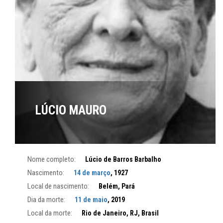
LÚCIO MAURO
Nome completo:
Lúcio de Barros Barbalho
Nascimento:
14 de março
, 1927
Local de nascimento:
Belém, Pará
Dia da morte:
11 de maio
, 2019
Local da morte:
Rio de Janeiro, RJ, Brasil