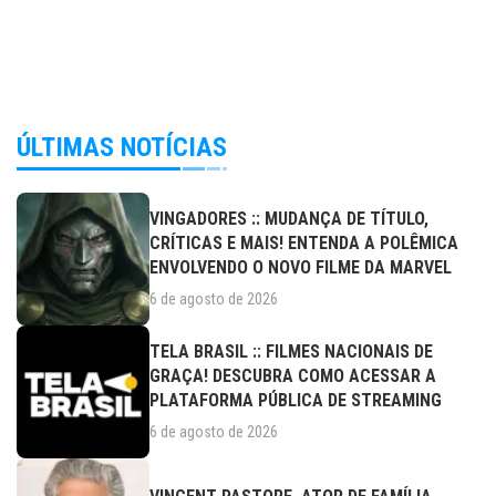
ÚLTIMAS NOTÍCIAS
VINGADORES :: MUDANÇA DE TÍTULO,
CRÍTICAS E MAIS! ENTENDA A POLÊMICA
ENVOLVENDO O NOVO FILME DA MARVEL
6 de agosto de 2026
TELA BRASIL :: FILMES NACIONAIS DE
GRAÇA! DESCUBRA COMO ACESSAR A
PLATAFORMA PÚBLICA DE STREAMING
6 de agosto de 2026