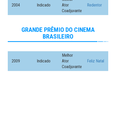
2004
Indicado
Ator
Redentor
Coadjuvante
GRANDE PRÊMIO DO CINEMA
BRASILEIRO
Melhor
2009
Indicado
Ator
Feliz Natal
Coadjuvante