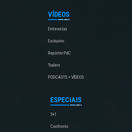
VÍDEOS
Entrevistas
Exclusivo
Repórter PdC
Trailers
PODCASTS + VÍDEOS
ESPECIAIS
5+1
Confronto