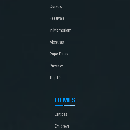
Cursos
Festivais
In Memoriam
Mostras
Papo Delas
Preview
Top 10
FILMES
Críticas
Em breve