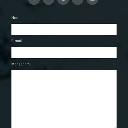
Nome
E-mail
Mensagem