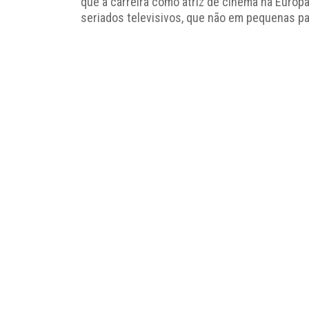
que a carreira como atriz de cinema na Europa
seriados televisivos, que não em pequenas pa