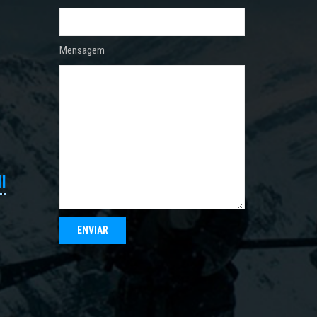
Mensagem
I