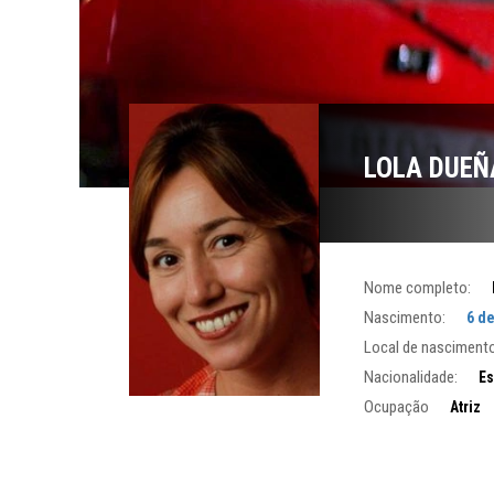
LOLA DUEÑ
Nome completo:
Nascimento:
6 d
Local de nascimento
Nacionalidade:
Es
Ocupação
Atriz