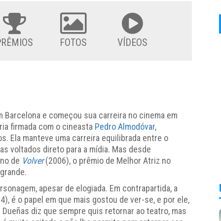
PRÊMIOS
FOTOS
VÍDEOS
em Barcelona e começou sua carreira no cinema em
eria firmada com o cineasta
Pedro Almodóvar
,
. Ela manteve uma carreira equilibrada entre o
gas voltados direto para a mídia. Mas desde
ino de
Volver
(2006), o prêmio de Melhor Atriz no
 grande.
personagem, apesar de elogiada. Em contrapartida, a
4), é o papel em que mais gostou de ver-se, e por ele,
. Dueñas diz que sempre quis retornar ao teatro, mas