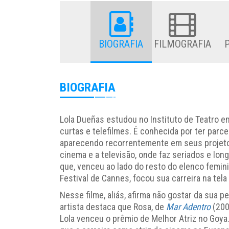
BIOGRAFIA
FILMOGRAFIA
BIOGRAFIA
Lola Dueñas estudou no Instituto de Teatro 
curtas e telefilmes. É conhecida por ter parc
aparecendo recorrentemente em seus projetos
cinema e a televisão, onde faz seriados e lon
que, venceu ao lado do resto do elenco femin
Festival de Cannes, focou sua carreira na tela
Nesse filme, aliás, afirma não gostar da sua 
artista destaca que Rosa, de
Mar Adentro
(200
Lola venceu o prêmio de Melhor Atriz no Goya