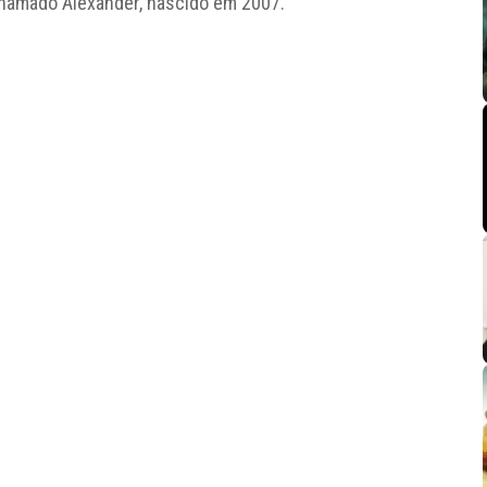
chamado Alexander, nascido em 2007.