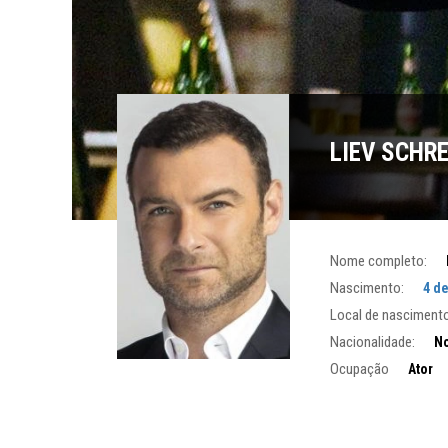
LIEV SCHRE
Nome completo:
Nascimento:
4 d
Local de nascimento
Nacionalidade:
No
Ocupação
Ator