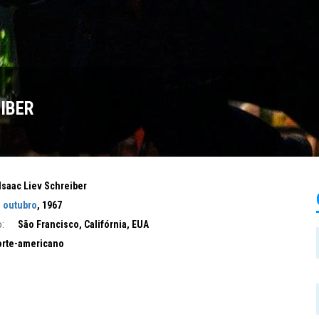
IBER
Isaac Liev Schreiber
e outubro
, 1967
:
São Francisco, Califórnia, EUA
rte-americano