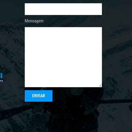
Mensagem
I