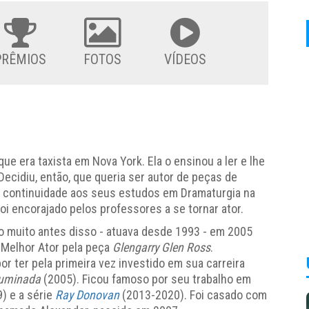
PRÊMIOS
FOTOS
VÍDEOS
 que era taxista em Nova York. Ela o ensinou a ler e lhe
ecidiu, então, que queria ser autor de peças de
do continuidade aos seus estudos em Dramaturgia na
foi encorajado pelos professores a se tornar ator.
o muito antes disso - atuava desde 1993 - em 2005
 Melhor Ator pela peça
Glengarry Glen Ross
.
 ter pela primeira vez investido em sua carreira
luminada
(2005). Ficou famoso por seu trabalho em
) e a série
Ray Donovan
(2013-2020). Foi casado com