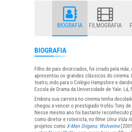
BIOGRAFIA
FILMOGRAFIA
BIOGRAFIA
Filho de pais divorciados, foi criado pela mãe,
apresentou os grandes clássicos do cinema. D
teatro, indo para o Colégio Hampshire e dan
Escola de Drama da Universidade de Yale. Lá, 
Embora sua carreira no cinema tenha decolad
chegou a vencer o prestigiado troféu Tony de
Nesse mesmo ano foi bastante reconhecido por
como diretor e roteirista, no filme
Uma Vida I
projetos como
X-Men Origens: Wolverine
(2009