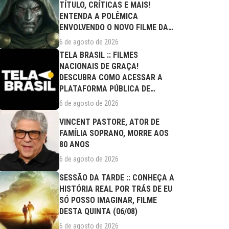
TÍTULO, CRÍTICAS E MAIS!
ENTENDA A POLÊMICA
ENVOLVENDO O NOVO FILME DA
MARVEL
6 de agosto de 2026
TELA BRASIL :: FILMES
NACIONAIS DE GRAÇA!
DESCUBRA COMO ACESSAR A
PLATAFORMA PÚBLICA DE
STREAMING
6 de agosto de 2026
VINCENT PASTORE, ATOR DE
FAMÍLIA SOPRANO, MORRE AOS
80 ANOS
6 de agosto de 2026
SESSÃO DA TARDE :: CONHEÇA A
HISTÓRIA REAL POR TRÁS DE EU
SÓ POSSO IMAGINAR, FILME
DESTA QUINTA (06/08)
6 de agosto de 2026