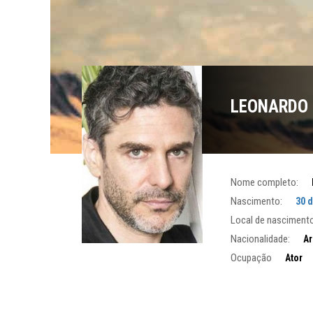
LEONARDO 
Nome completo:
Nascimento:
30 
Local de nascimento
Nacionalidade:
Ar
Ocupação
Ator