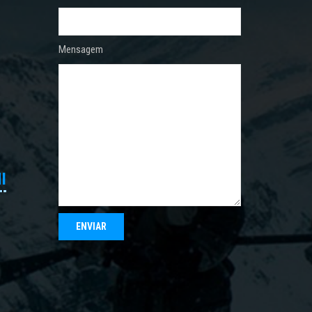
Mensagem
I