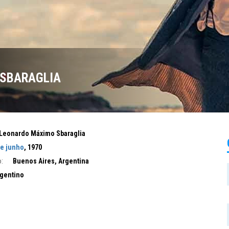
SBARAGLIA
Leonardo Máximo Sbaraglia
de junho
, 1970
:
Buenos Aires, Argentina
gentino