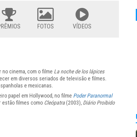
PRÊMIOS
FOTOS
VÍDEOS
r no cinema, com o filme
La noche de los lápices
recer em diversos seriados de televisão e filmes.
espanholas e mexicanas.
eiro papel em Hollywood, no filme
Poder Paranormal
or estão filmes como
Cleópatra
(2003),
Diário Proibido