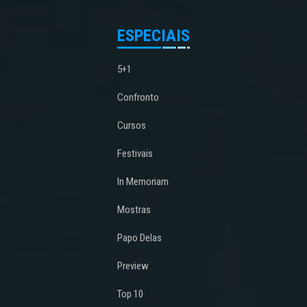
ESPECIAIS
5+1
Confronto
Cursos
Festivais
In Memoriam
Mostras
Papo Delas
Preview
Top 10