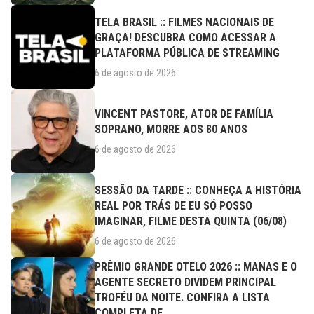
TELA BRASIL :: FILMES NACIONAIS DE
GRAÇA! DESCUBRA COMO ACESSAR A
PLATAFORMA PÚBLICA DE STREAMING
6 de agosto de 2026
VINCENT PASTORE, ATOR DE FAMÍLIA
SOPRANO, MORRE AOS 80 ANOS
6 de agosto de 2026
SESSÃO DA TARDE :: CONHEÇA A HISTÓRIA
REAL POR TRÁS DE EU SÓ POSSO
IMAGINAR, FILME DESTA QUINTA (06/08)
6 de agosto de 2026
PRÊMIO GRANDE OTELO 2026 :: MANAS E O
AGENTE SECRETO DIVIDEM PRINCIPAL
TROFÉU DA NOITE. CONFIRA A LISTA
COMPLETA DE...