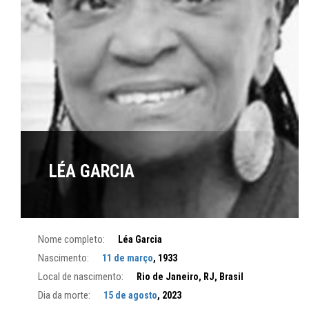
LÉA GARCIA
Nome completo:
Léa Garcia
Nascimento:
11 de março
, 1933
Local de nascimento:
Rio de Janeiro, RJ, Brasil
Dia da morte:
15 de agosto
, 2023