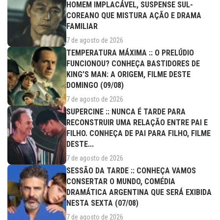
HOMEM IMPLACÁVEL, SUSPENSE SUL-
COREANO QUE MISTURA AÇÃO E DRAMA
FAMILIAR
7 de agosto de 2026
TEMPERATURA MÁXIMA :: O PRELÚDIO
FUNCIONOU? CONHEÇA BASTIDORES DE
KING’S MAN: A ORIGEM, FILME DESTE
DOMINGO (09/08)
7 de agosto de 2026
SUPERCINE :: NUNCA É TARDE PARA
RECONSTRUIR UMA RELAÇÃO ENTRE PAI E
FILHO. CONHEÇA DE PAI PARA FILHO, FILME
DESTE...
7 de agosto de 2026
SESSÃO DA TARDE :: CONHEÇA VAMOS
CONSERTAR O MUNDO, COMÉDIA
DRAMÁTICA ARGENTINA QUE SERÁ EXIBIDA
NESTA SEXTA (07/08)
7 de agosto de 2026