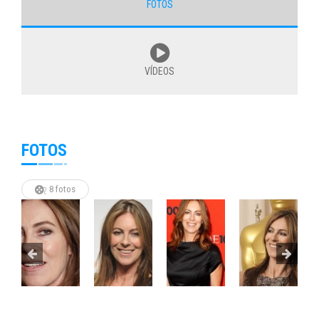
FOTOS
VÍDEOS
FOTOS
8 fotos