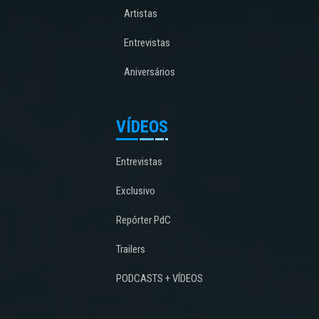
Artistas
Entrevistas
Aniversários
VÍDEOS
Entrevistas
Exclusivo
Repórter PdC
Trailers
PODCASTS + VÍDEOS