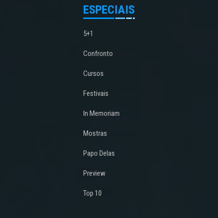
ESPECIAIS
5+1
Confronto
Cursos
Festivais
In Memoriam
Mostras
Papo Delas
Preview
Top 10