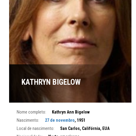
KATHRYN BIGELOW
Nome completo:
Kathryn Ann Bigelow
Nascimento:
27 de novembro
, 1951
Local de nascimento:
San Carlos, Califórnia, EUA