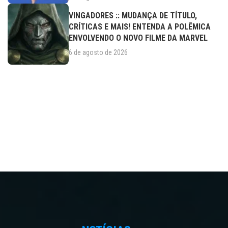
VINGADORES :: MUDANÇA DE TÍTULO,
CRÍTICAS E MAIS! ENTENDA A POLÊMICA
ENVOLVENDO O NOVO FILME DA MARVEL
6 de agosto de 2026