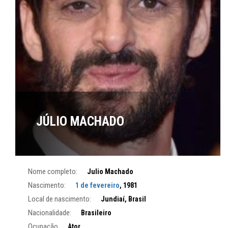
JÚLIO MACHADO
Nome completo:
Julio Machado
Nascimento:
1 de fevereiro
, 1981
Local de nascimento:
Jundiaí, Brasil
Nacionalidade:
Brasileiro
Ocupação
Ator