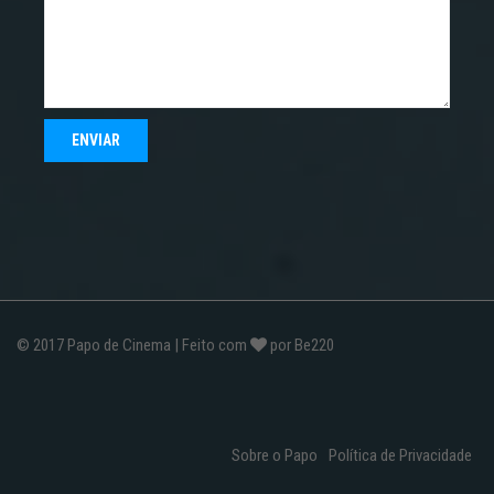
© 2017
Papo de Cinema
| Feito com
por
Be220
Sobre o Papo
Política de Privacidade