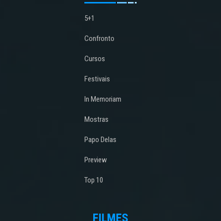
5+1
Confronto
Cursos
Festivais
In Memoriam
Mostras
Papo Delas
Preview
Top 10
FILMES