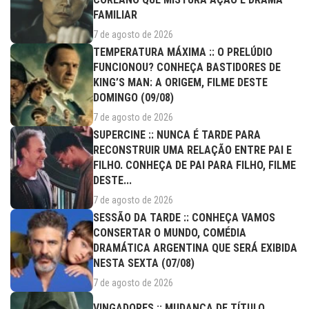
FAMILIAR
7 de agosto de 2026
TEMPERATURA MÁXIMA :: O PRELÚDIO
FUNCIONOU? CONHEÇA BASTIDORES DE
KING’S MAN: A ORIGEM, FILME DESTE
DOMINGO (09/08)
7 de agosto de 2026
SUPERCINE :: NUNCA É TARDE PARA
RECONSTRUIR UMA RELAÇÃO ENTRE PAI E
FILHO. CONHEÇA DE PAI PARA FILHO, FILME
DESTE...
7 de agosto de 2026
SESSÃO DA TARDE :: CONHEÇA VAMOS
CONSERTAR O MUNDO, COMÉDIA
DRAMÁTICA ARGENTINA QUE SERÁ EXIBIDA
NESTA SEXTA (07/08)
7 de agosto de 2026
VINGADORES :: MUDANÇA DE TÍTULO,