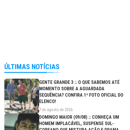
ÚLTIMAS NOTÍCIAS
GENTE GRANDE 3 :: O QUE SABEMOS ATÉ
MOMENTO SOBRE A AGUARDADA
SEQUÊNCIA? CONFIRA 1ª FOTO OFICIAL DO
ELENCO!
7 de agosto de 2026
DOMINGO MAIOR (09/08) :: CONHEÇA UM
HOMEM IMPLACÁVEL, SUSPENSE SUL-
COREANO QUE MISTURA AÇÃO E DRAMA