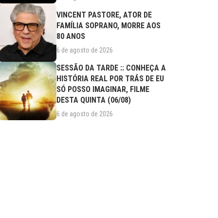
VINCENT PASTORE, ATOR DE
FAMÍLIA SOPRANO, MORRE AOS
80 ANOS
6 de agosto de 2026
SESSÃO DA TARDE :: CONHEÇA A
HISTÓRIA REAL POR TRÁS DE EU
SÓ POSSO IMAGINAR, FILME
DESTA QUINTA (06/08)
6 de agosto de 2026