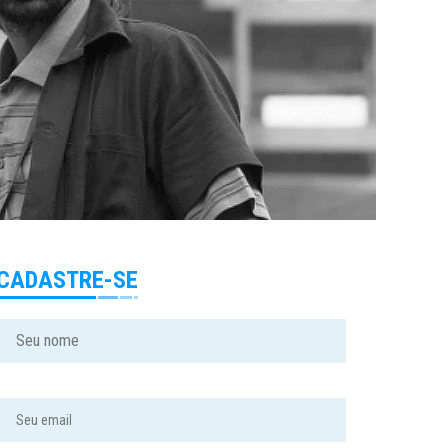
CADASTRE-SE