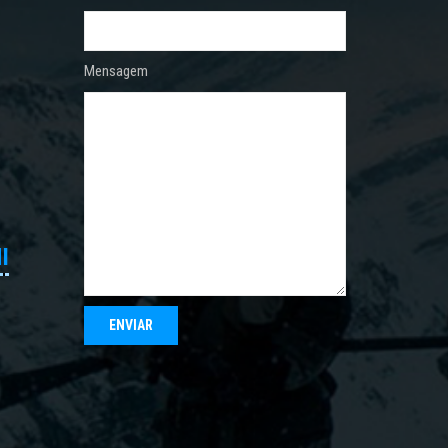
Mensagem
I