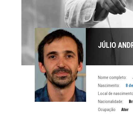
JÚLIO AND
Nome completo:
Nascimento:
8 d
Local de nascimento
Nacionalidade:
Br
Ocupação
Ator