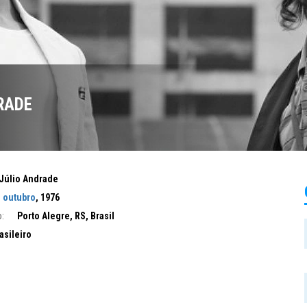
RADE
Júlio Andrade
e outubro
, 1976
:
Porto Alegre, RS, Brasil
asileiro