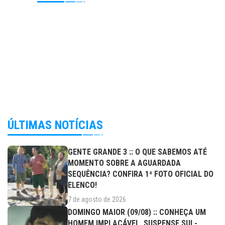
ÚLTIMAS NOTÍCIAS
GENTE GRANDE 3 :: O QUE SABEMOS ATÉ
MOMENTO SOBRE A AGUARDADA
SEQUÊNCIA? CONFIRA 1ª FOTO OFICIAL DO
ELENCO!
7 de agosto de 2026
DOMINGO MAIOR (09/08) :: CONHEÇA UM
HOMEM IMPLACÁVEL, SUSPENSE SUL-