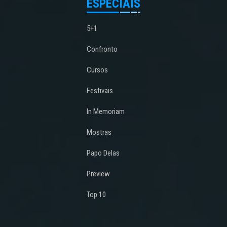
ESPECIAIS
5+1
Confronto
Cursos
Festivais
In Memoriam
Mostras
Papo Delas
Preview
Top 10