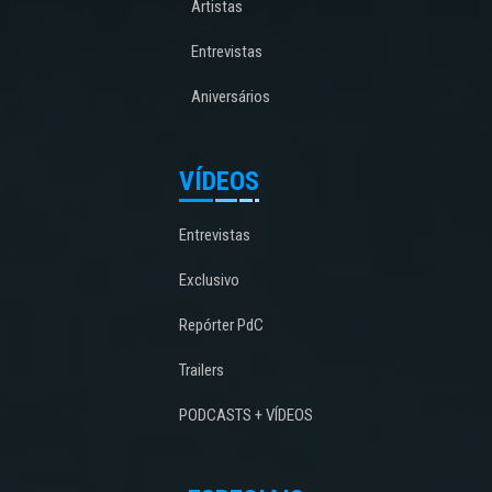
Artistas
Entrevistas
Aniversários
VÍDEOS
Entrevistas
Exclusivo
Repórter PdC
Trailers
PODCASTS + VÍDEOS