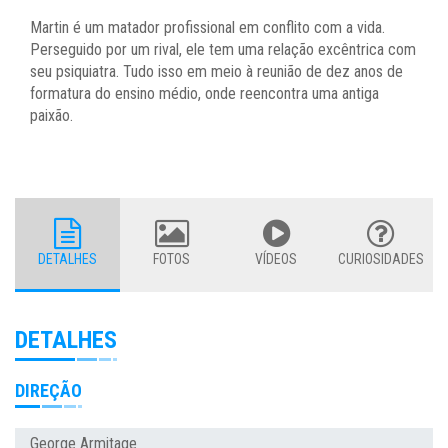
Martin é um matador profissional em conflito com a vida.
Perseguido por um rival, ele tem uma relação excêntrica com
seu psiquiatra. Tudo isso em meio à reunião de dez anos de
formatura do ensino médio, onde reencontra uma antiga
paixão.
DETALHES
FOTOS
VÍDEOS
CURIOSIDADES
DETALHES
DIREÇÃO
George Armitage