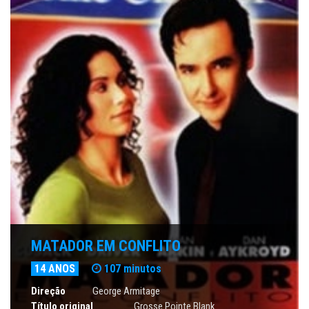
MATADOR EM CONFLITO
14 ANOS
107 minutos
Direção
George Armitage
Título original
Grosse Pointe Blank