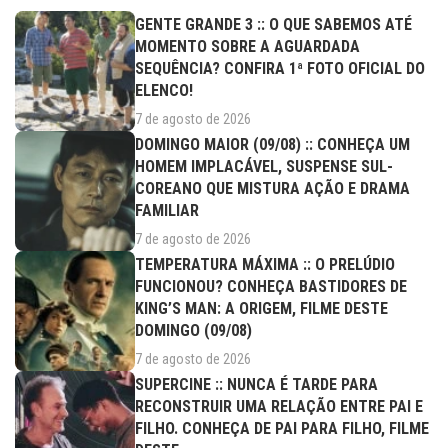
GENTE GRANDE 3 :: O QUE SABEMOS ATÉ
MOMENTO SOBRE A AGUARDADA
SEQUÊNCIA? CONFIRA 1ª FOTO OFICIAL DO
ELENCO!
7 de agosto de 2026
DOMINGO MAIOR (09/08) :: CONHEÇA UM
HOMEM IMPLACÁVEL, SUSPENSE SUL-
COREANO QUE MISTURA AÇÃO E DRAMA
FAMILIAR
7 de agosto de 2026
TEMPERATURA MÁXIMA :: O PRELÚDIO
FUNCIONOU? CONHEÇA BASTIDORES DE
KING’S MAN: A ORIGEM, FILME DESTE
DOMINGO (09/08)
7 de agosto de 2026
SUPERCINE :: NUNCA É TARDE PARA
RECONSTRUIR UMA RELAÇÃO ENTRE PAI E
FILHO. CONHEÇA DE PAI PARA FILHO, FILME