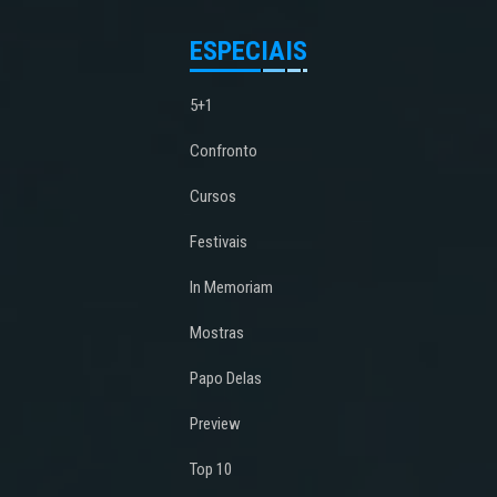
ESPECIAIS
5+1
Confronto
Cursos
Festivais
In Memoriam
Mostras
Papo Delas
Preview
Top 10