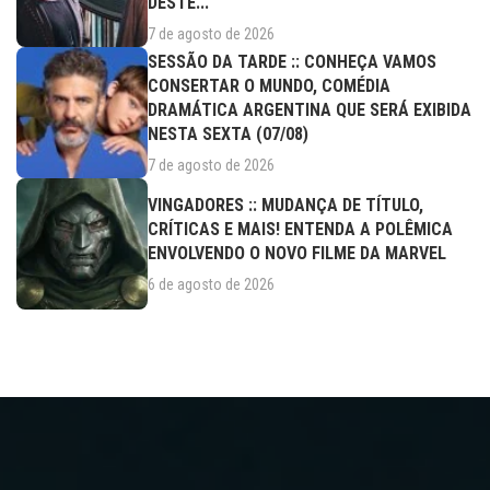
DESTE...
7 de agosto de 2026
SESSÃO DA TARDE :: CONHEÇA VAMOS
CONSERTAR O MUNDO, COMÉDIA
DRAMÁTICA ARGENTINA QUE SERÁ EXIBIDA
NESTA SEXTA (07/08)
7 de agosto de 2026
VINGADORES :: MUDANÇA DE TÍTULO,
CRÍTICAS E MAIS! ENTENDA A POLÊMICA
ENVOLVENDO O NOVO FILME DA MARVEL
6 de agosto de 2026