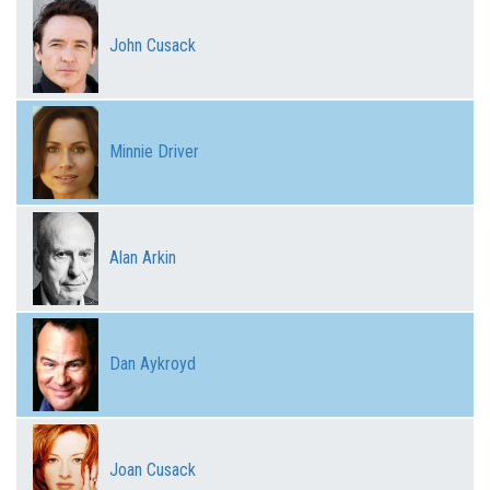
John Cusack
Minnie Driver
Alan Arkin
Dan Aykroyd
Joan Cusack