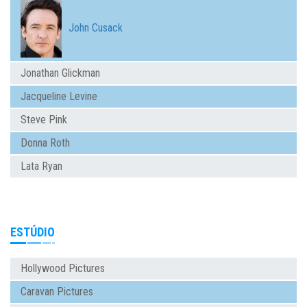
John Cusack
Jonathan Glickman
Jacqueline Levine
Steve Pink
Donna Roth
Lata Ryan
ESTÚDIO
Hollywood Pictures
Caravan Pictures