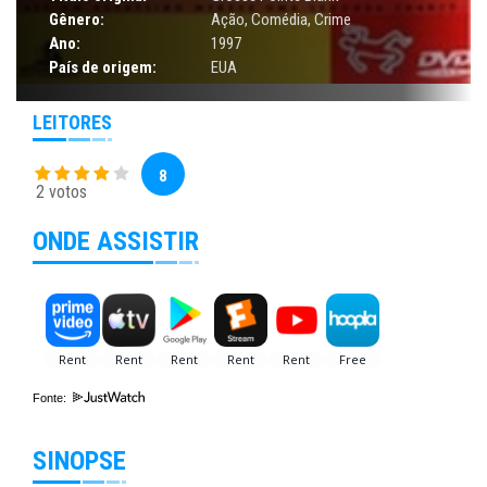
Gênero:
Ação
,
Comédia
,
Crime
Ano:
1997
País de origem:
EUA
LEITORES
8
2 votos
ONDE ASSISTIR
Fonte:
SINOPSE