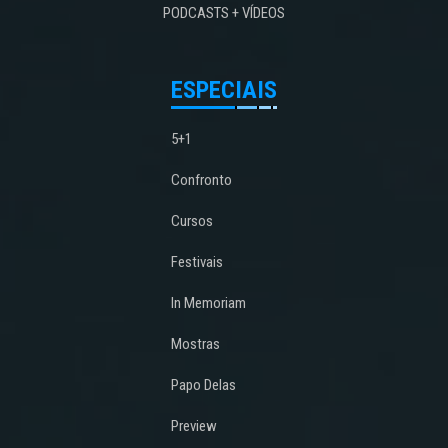
PODCASTS + VÍDEOS
ESPECIAIS
5+1
Confronto
Cursos
Festivais
In Memoriam
Mostras
Papo Delas
Preview