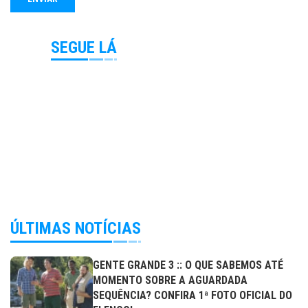
SEGUE LÁ
ÚLTIMAS NOTÍCIAS
GENTE GRANDE 3 :: O QUE SABEMOS ATÉ
MOMENTO SOBRE A AGUARDADA
SEQUÊNCIA? CONFIRA 1ª FOTO OFICIAL DO