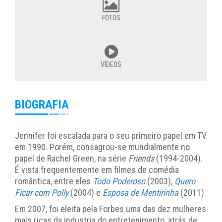
FOTOS
VÍDEOS
BIOGRAFIA
Jennifer foi escalada para o seu primeiro papel em TV
em 1990. Porém, consagrou-se mundialmente no
papel de Rachel Green, na série
Friends
(1994-2004).
É vista frequentemente em filmes de comédia
romântica, entre eles
Todo Poderoso
(2003),
Quero
Ficar com Polly
(2004) e
Esposa de Mentirinha
(2011).
Em 2007, foi eleita pela Forbes uma das dez mulheres
mais ricas da industria do entretenimento, atrás de