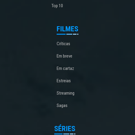
Top 10
FILMES
Críticas
Em breve
Em cartaz
Estreias
Streaming
Sagas
SÉRIES