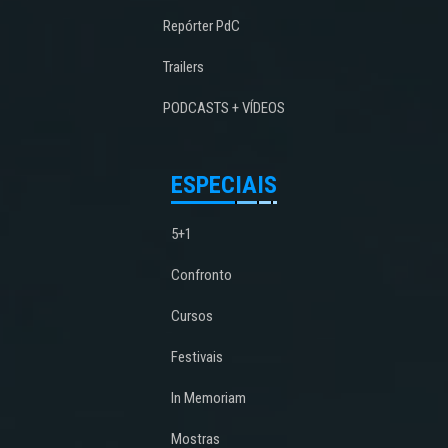
Repórter PdC
Trailers
PODCASTS + VÍDEOS
ESPECIAIS
5+1
Confronto
Cursos
Festivais
In Memoriam
Mostras