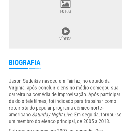
FOTOS
VÍDEOS
BIOGRAFIA
Jason Sudeikis nasceu em Fairfaz, no estado da
Virginia. após concluir o ensino médio começou sua
carreira na comédia de improvisação. Após participar
de dois telefilmes, foi indicado para trabalhar como
roteirista do popular programa cômico norte-
americano
Saturday Night Live
. Em seguida, tornou-se
um membro do elenco principal, de 2005 a 2013.
Estreou no cinema em 2007, na comédia
Dez