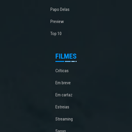
Papo Delas
Preview
Top 10
FILMES
Críticas
Em breve
Em cartaz
Estreias
Streaming
Sagas