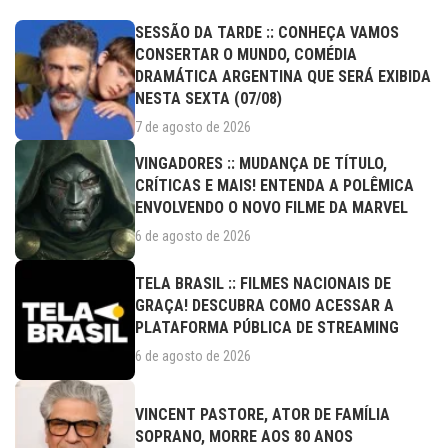
SESSÃO DA TARDE :: CONHEÇA VAMOS
CONSERTAR O MUNDO, COMÉDIA
DRAMÁTICA ARGENTINA QUE SERÁ EXIBIDA
NESTA SEXTA (07/08)
7 de agosto de 2026
VINGADORES :: MUDANÇA DE TÍTULO,
CRÍTICAS E MAIS! ENTENDA A POLÊMICA
ENVOLVENDO O NOVO FILME DA MARVEL
6 de agosto de 2026
TELA BRASIL :: FILMES NACIONAIS DE
GRAÇA! DESCUBRA COMO ACESSAR A
PLATAFORMA PÚBLICA DE STREAMING
6 de agosto de 2026
VINCENT PASTORE, ATOR DE FAMÍLIA
SOPRANO, MORRE AOS 80 ANOS