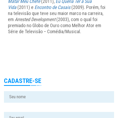
Matar Meu Chefe
(2011),
Eu Queria Ter a Sua
Vida
(2011) e
Encontro de Casais
(2009). Porém, foi
na televisão que teve seu maior marco na carreira,
em
Arrested Development
(2003), com o qual foi
premiado no Globo de Ouro como Melhor Ator em
Série de Televisão – Comédia/Musical.
CADASTRE-SE