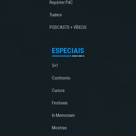
Repórter PdC
Trailers
PODCASTS + VÍDEOS
ESPECIAIS
5+1
Confronto
Cursos
Festivais
In Memoriam
Mostras