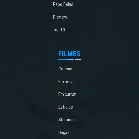
Papo Delas
Preview
Top 10
FILMES
Críticas
Em breve
Em cartaz
Estreias
Streaming
Sagas