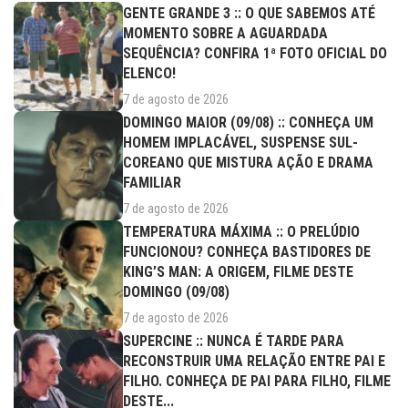
GENTE GRANDE 3 :: O QUE SABEMOS ATÉ
MOMENTO SOBRE A AGUARDADA
SEQUÊNCIA? CONFIRA 1ª FOTO OFICIAL DO
ELENCO!
7 de agosto de 2026
DOMINGO MAIOR (09/08) :: CONHEÇA UM
HOMEM IMPLACÁVEL, SUSPENSE SUL-
COREANO QUE MISTURA AÇÃO E DRAMA
FAMILIAR
7 de agosto de 2026
TEMPERATURA MÁXIMA :: O PRELÚDIO
FUNCIONOU? CONHEÇA BASTIDORES DE
KING’S MAN: A ORIGEM, FILME DESTE
DOMINGO (09/08)
7 de agosto de 2026
SUPERCINE :: NUNCA É TARDE PARA
RECONSTRUIR UMA RELAÇÃO ENTRE PAI E
FILHO. CONHEÇA DE PAI PARA FILHO, FILME
DESTE...