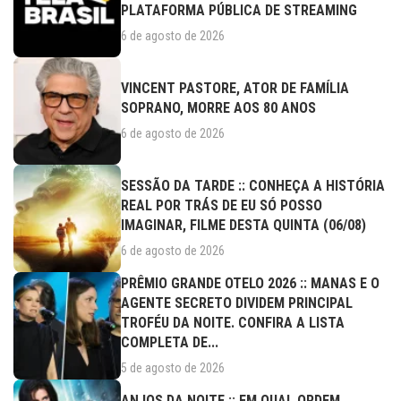
PLATAFORMA PÚBLICA DE STREAMING
6 de agosto de 2026
VINCENT PASTORE, ATOR DE FAMÍLIA
SOPRANO, MORRE AOS 80 ANOS
6 de agosto de 2026
SESSÃO DA TARDE :: CONHEÇA A HISTÓRIA
REAL POR TRÁS DE EU SÓ POSSO
IMAGINAR, FILME DESTA QUINTA (06/08)
6 de agosto de 2026
PRÊMIO GRANDE OTELO 2026 :: MANAS E O
AGENTE SECRETO DIVIDEM PRINCIPAL
TROFÉU DA NOITE. CONFIRA A LISTA
COMPLETA DE...
5 de agosto de 2026
ANJOS DA NOITE :: EM QUAL ORDEM