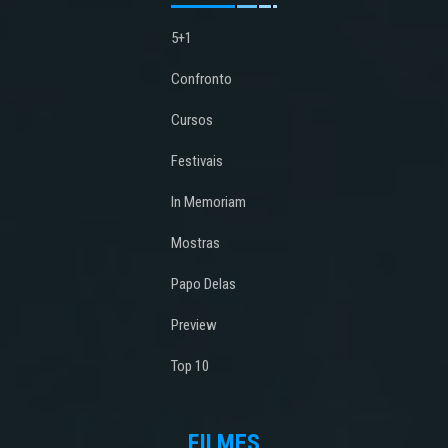
5+1
Confronto
Cursos
Festivais
In Memoriam
Mostras
Papo Delas
Preview
Top 10
FILMES