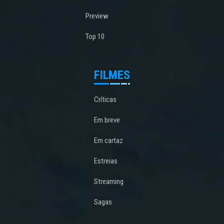
Preview
Top 10
FILMES
Críticas
Em breve
Em cartaz
Estreias
Streaming
Sagas