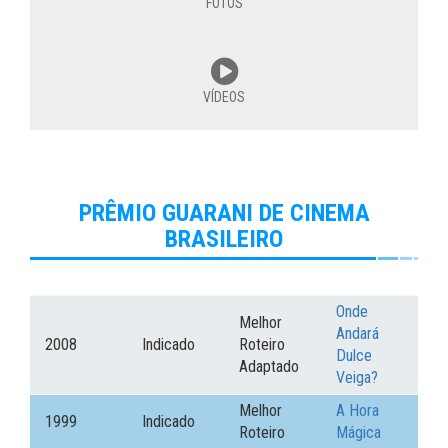
FOTOS
VÍDEOS
PRÊMIO GUARANI DE CINEMA
BRASILEIRO
Onde
Melhor
Andará
2008
Indicado
Roteiro
Dulce
Adaptado
Veiga?
Melhor
A Hora
1999
Indicado
Roteiro
Mágica