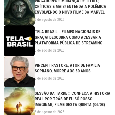
VINGADORES :: MUDANÇA DE TÍTULO,
CRÍTICAS E MAIS! ENTENDA A POLÊMICA
ENVOLVENDO O NOVO FILME DA MARVEL
6 de agosto de 2026
TELA BRASIL :: FILMES NACIONAIS DE
GRAÇA! DESCUBRA COMO ACESSAR A
PLATAFORMA PÚBLICA DE STREAMING
6 de agosto de 2026
VINCENT PASTORE, ATOR DE FAMÍLIA
SOPRANO, MORRE AOS 80 ANOS
6 de agosto de 2026
SESSÃO DA TARDE :: CONHEÇA A HISTÓRIA
REAL POR TRÁS DE EU SÓ POSSO
IMAGINAR, FILME DESTA QUINTA (06/08)
6 de agosto de 2026