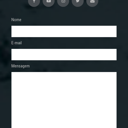
Nome
E-mail
Mensagem