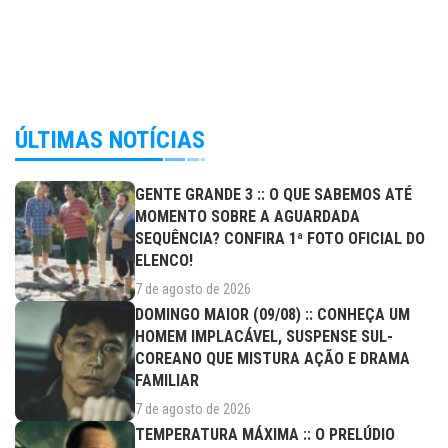
ÚLTIMAS NOTÍCIAS
GENTE GRANDE 3 :: O QUE SABEMOS ATÉ
MOMENTO SOBRE A AGUARDADA
SEQUÊNCIA? CONFIRA 1ª FOTO OFICIAL DO
ELENCO!
7 de agosto de 2026
DOMINGO MAIOR (09/08) :: CONHEÇA UM
HOMEM IMPLACÁVEL, SUSPENSE SUL-
COREANO QUE MISTURA AÇÃO E DRAMA
FAMILIAR
7 de agosto de 2026
TEMPERATURA MÁXIMA :: O PRELÚDIO