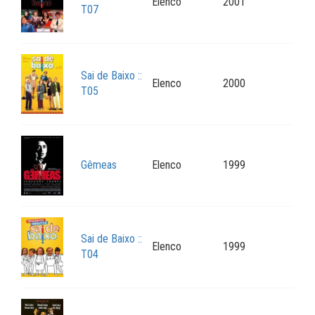
Elenco
2001
T07
Sai de Baixo ::
Elenco
2000
T05
Gêmeas
Elenco
1999
Sai de Baixo ::
Elenco
1999
T04