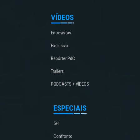
VÍDEOS
Entrevistas
Exclusivo
Repórter PdC
Trailers
PODCASTS + VÍDEOS
ESPECIAIS
5+1
Confronto