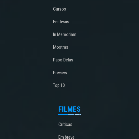
Cursos
Festivais
In Memoriam
Mostras
Papo Delas
Preview
Top 10
FILMES
Críticas
Em breve