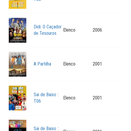
Didi: O Caçador
Elenco
2006
de Tesouros
A Partilha
Elenco
2001
Sai de Baixo ::
Elenco
2001
T06
Sai de Baixo ::