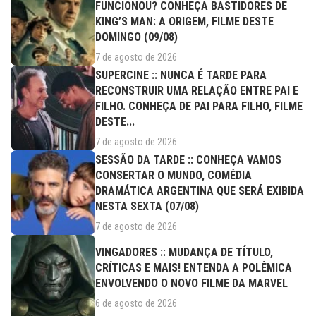
FUNCIONOU? CONHEÇA BASTIDORES DE
KING’S MAN: A ORIGEM, FILME DESTE
DOMINGO (09/08)
7 de agosto de 2026
SUPERCINE :: NUNCA É TARDE PARA
RECONSTRUIR UMA RELAÇÃO ENTRE PAI E
FILHO. CONHEÇA DE PAI PARA FILHO, FILME
DESTE...
7 de agosto de 2026
SESSÃO DA TARDE :: CONHEÇA VAMOS
CONSERTAR O MUNDO, COMÉDIA
DRAMÁTICA ARGENTINA QUE SERÁ EXIBIDA
NESTA SEXTA (07/08)
7 de agosto de 2026
VINGADORES :: MUDANÇA DE TÍTULO,
CRÍTICAS E MAIS! ENTENDA A POLÊMICA
ENVOLVENDO O NOVO FILME DA MARVEL
6 de agosto de 2026