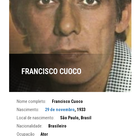
FRANCISCO CUOCO
Nome completo:
Francisco Cuoco
Nascimento:
29 de novembro
, 1933
Local de nascimento:
São Paulo, Brasil
Nacionalidade:
Brasileiro
Ocupação
Ator