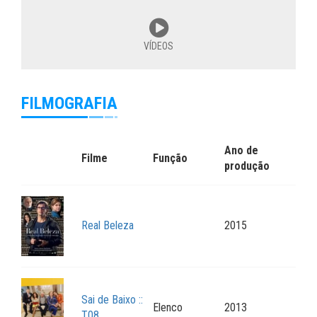
VÍDEOS
FILMOGRAFIA
Ano de
Filme
Função
produção
Real Beleza
2015
Sai de Baixo ::
Elenco
2013
T08