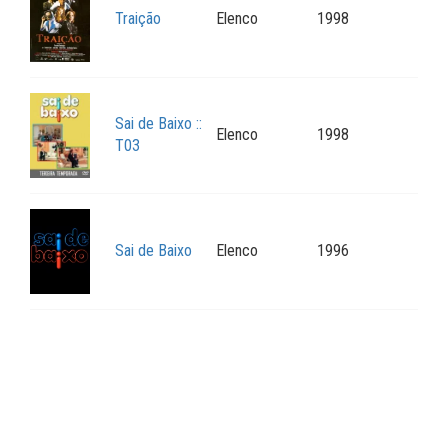
Traição
Elenco
1998
Sai de Baixo ::
Elenco
1998
T03
Sai de Baixo
Elenco
1996