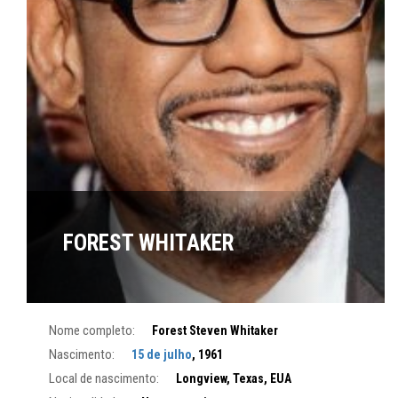
FOREST WHITAKER
Nome completo:
Forest Steven Whitaker
Nascimento:
15 de julho
, 1961
Local de nascimento:
Longview, Texas, EUA