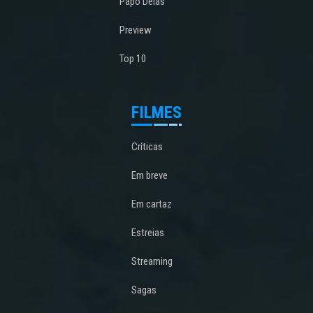
Papo Delas
Preview
Top 10
FILMES
Críticas
Em breve
Em cartaz
Estreias
Streaming
Sagas