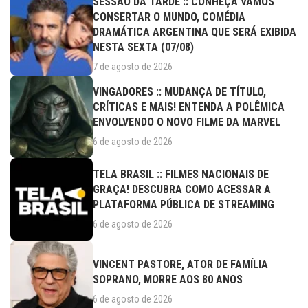
SESSÃO DA TARDE :: CONHEÇA VAMOS
CONSERTAR O MUNDO, COMÉDIA
DRAMÁTICA ARGENTINA QUE SERÁ EXIBIDA
NESTA SEXTA (07/08)
7 de agosto de 2026
VINGADORES :: MUDANÇA DE TÍTULO,
CRÍTICAS E MAIS! ENTENDA A POLÊMICA
ENVOLVENDO O NOVO FILME DA MARVEL
6 de agosto de 2026
TELA BRASIL :: FILMES NACIONAIS DE
GRAÇA! DESCUBRA COMO ACESSAR A
PLATAFORMA PÚBLICA DE STREAMING
6 de agosto de 2026
VINCENT PASTORE, ATOR DE FAMÍLIA
SOPRANO, MORRE AOS 80 ANOS
6 de agosto de 2026