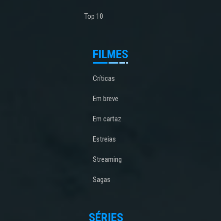
Top 10
FILMES
Críticas
Em breve
Em cartaz
Estreias
Streaming
Sagas
SÉRIES