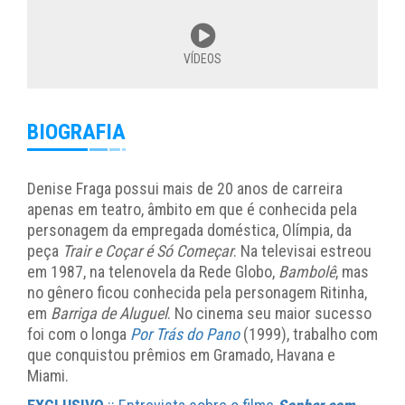
VÍDEOS
BIOGRAFIA
Denise Fraga possui mais de 20 anos de carreira
apenas em teatro, âmbito em que é conhecida pela
personagem da empregada doméstica, Olímpia, da
peça
Trair e Coçar é Só Começar
. Na televisai estreou
em 1987, na telenovela da Rede Globo,
Bambolê
, mas
no gênero ficou conhecida pela personagem Ritinha,
em
Barriga de Aluguel
. No cinema seu maior sucesso
foi com o longa
Por Trás do Pano
(1999), trabalho com
que conquistou prêmios em Gramado, Havana e
Miami.