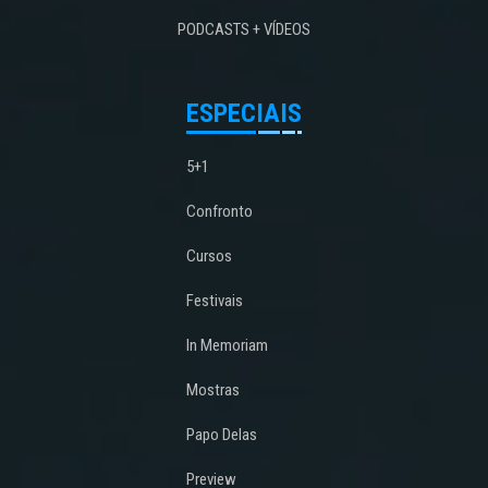
PODCASTS + VÍDEOS
ESPECIAIS
5+1
Confronto
Cursos
Festivais
In Memoriam
Mostras
Papo Delas
Preview