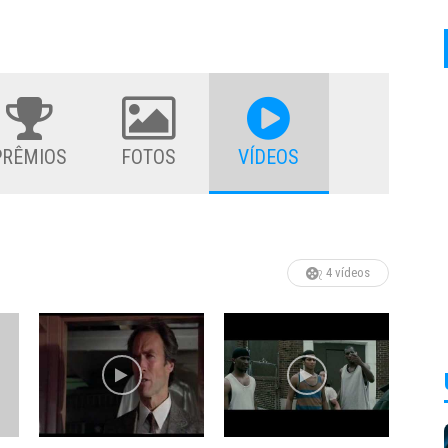
PRÊMIOS
FOTOS
VÍDEOS
4 vídeos