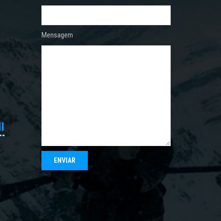
Mensagem
I