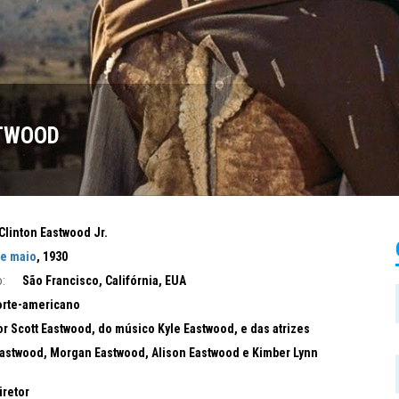
STWOOD
Clinton Eastwood Jr.
de maio
, 1930
:
São Francisco, Califórnia, EUA
rte-americano
or Scott Eastwood, do músico Kyle Eastwood, e das atrizes
astwood, Morgan Eastwood, Alison Eastwood e Kimber Lynn
iretor