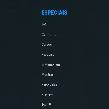
ESPECIAIS
5+1
Confronto
Cursos
Festivais
In Memoriam
Mostras
Papo Delas
Preview
Top 10