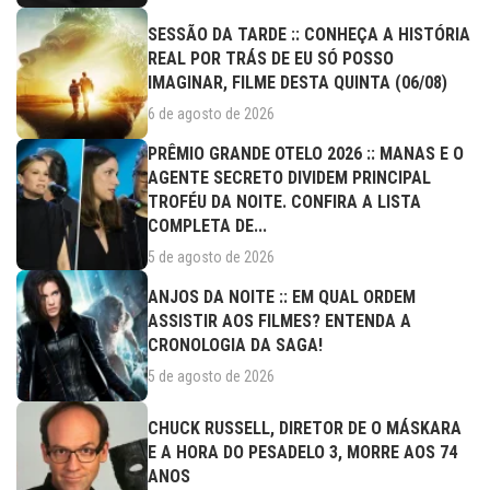
SESSÃO DA TARDE :: CONHEÇA A HISTÓRIA
REAL POR TRÁS DE EU SÓ POSSO
IMAGINAR, FILME DESTA QUINTA (06/08)
6 de agosto de 2026
PRÊMIO GRANDE OTELO 2026 :: MANAS E O
AGENTE SECRETO DIVIDEM PRINCIPAL
TROFÉU DA NOITE. CONFIRA A LISTA
COMPLETA DE...
5 de agosto de 2026
ANJOS DA NOITE :: EM QUAL ORDEM
ASSISTIR AOS FILMES? ENTENDA A
CRONOLOGIA DA SAGA!
5 de agosto de 2026
CHUCK RUSSELL, DIRETOR DE O MÁSKARA
E A HORA DO PESADELO 3, MORRE AOS 74
ANOS