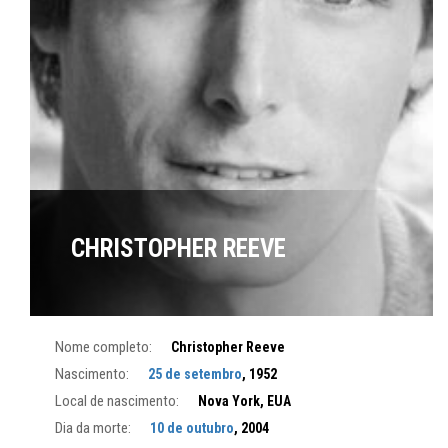
CHRISTOPHER REEVE
Nome completo:
Christopher Reeve
Nascimento:
25 de setembro
, 1952
Local de nascimento:
Nova York, EUA
Dia da morte:
10 de outubro
, 2004