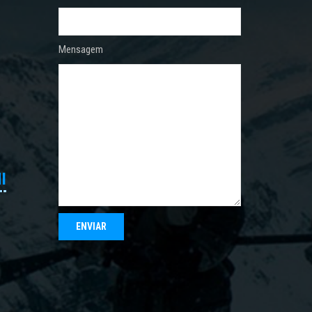
Mensagem
I