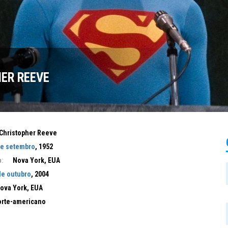
ER REEVE
Christopher Reeve
de setembro
, 1952
:
Nova York, EUA
de outubro
, 2004
ova York, EUA
rte-americano