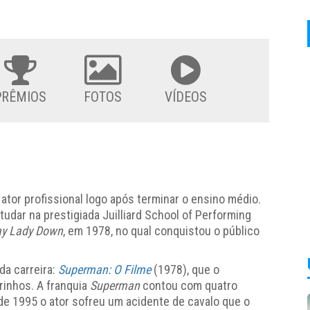
PRÊMIOS
FOTOS
VÍDEOS
tor profissional logo após terminar o ensino médio.
udar na prestigiada Juilliard School of Performing
ay Lady Down
, em 1978, no qual conquistou o público
a carreira:
Superman: O Filme
(1978), que o
rinhos. A franquia
Superman
contou com quatro
de 1995 o ator sofreu um acidente de cavalo que o