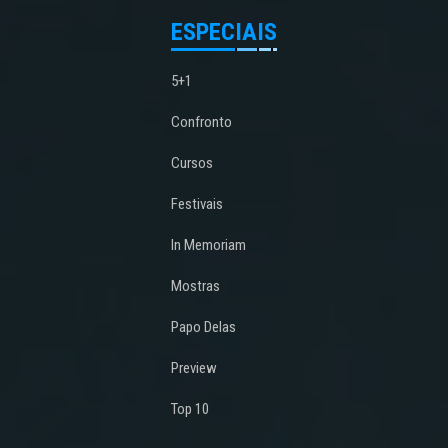
ESPECIAIS
5+1
Confronto
Cursos
Festivais
In Memoriam
Mostras
Papo Delas
Preview
Top 10