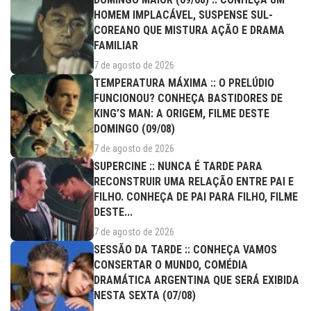
HOMEM IMPLACÁVEL, SUSPENSE SUL-
COREANO QUE MISTURA AÇÃO E DRAMA
FAMILIAR
7 de agosto de 2026
TEMPERATURA MÁXIMA :: O PRELÚDIO
FUNCIONOU? CONHEÇA BASTIDORES DE
KING’S MAN: A ORIGEM, FILME DESTE
DOMINGO (09/08)
7 de agosto de 2026
SUPERCINE :: NUNCA É TARDE PARA
RECONSTRUIR UMA RELAÇÃO ENTRE PAI E
FILHO. CONHEÇA DE PAI PARA FILHO, FILME
DESTE...
7 de agosto de 2026
SESSÃO DA TARDE :: CONHEÇA VAMOS
CONSERTAR O MUNDO, COMÉDIA
DRAMÁTICA ARGENTINA QUE SERÁ EXIBIDA
NESTA SEXTA (07/08)