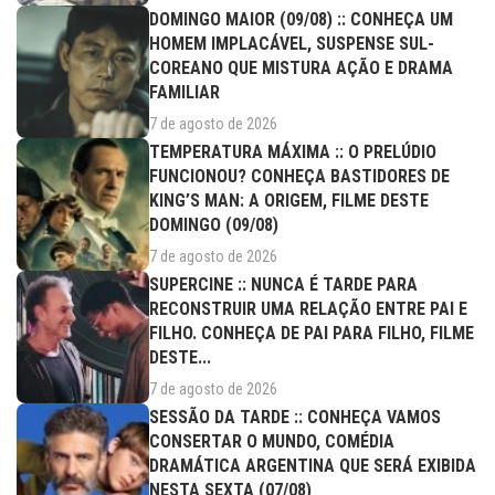
DOMINGO MAIOR (09/08) :: CONHEÇA UM
HOMEM IMPLACÁVEL, SUSPENSE SUL-
COREANO QUE MISTURA AÇÃO E DRAMA
FAMILIAR
7 de agosto de 2026
TEMPERATURA MÁXIMA :: O PRELÚDIO
FUNCIONOU? CONHEÇA BASTIDORES DE
KING’S MAN: A ORIGEM, FILME DESTE
DOMINGO (09/08)
7 de agosto de 2026
SUPERCINE :: NUNCA É TARDE PARA
RECONSTRUIR UMA RELAÇÃO ENTRE PAI E
FILHO. CONHEÇA DE PAI PARA FILHO, FILME
DESTE...
7 de agosto de 2026
SESSÃO DA TARDE :: CONHEÇA VAMOS
CONSERTAR O MUNDO, COMÉDIA
DRAMÁTICA ARGENTINA QUE SERÁ EXIBIDA
NESTA SEXTA (07/08)