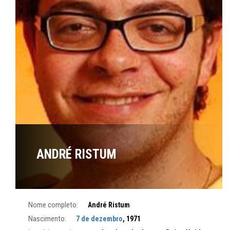
ANDRÉ RISTUM
Nome completo:
André Ristum
Nascimento:
7 de dezembro
, 1971