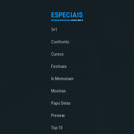
ESPECIAIS
5+1
Confronto
Cursos
Festivais
In Memoriam
Mostras
Papo Delas
Preview
Top 10