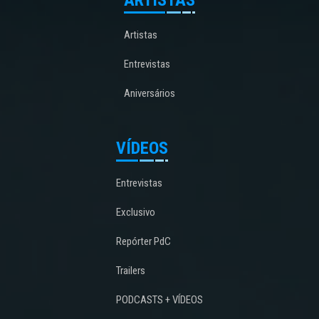
Artistas
Entrevistas
Aniversários
VÍDEOS
Entrevistas
Exclusivo
Repórter PdC
Trailers
PODCASTS + VÍDEOS