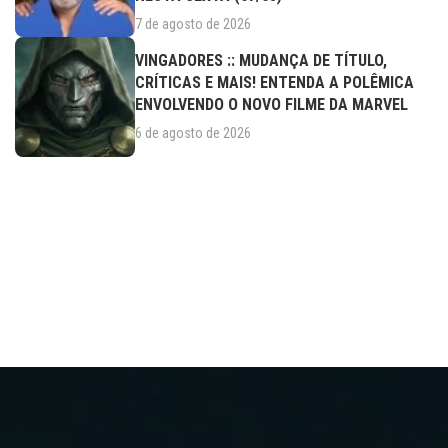
7 de agosto de 2026
VINGADORES :: MUDANÇA DE TÍTULO,
CRÍTICAS E MAIS! ENTENDA A POLÊMICA
ENVOLVENDO O NOVO FILME DA MARVEL
6 de agosto de 2026