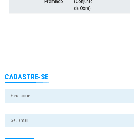
Premiado
(Conjunto
da Obra)
CADASTRE-SE