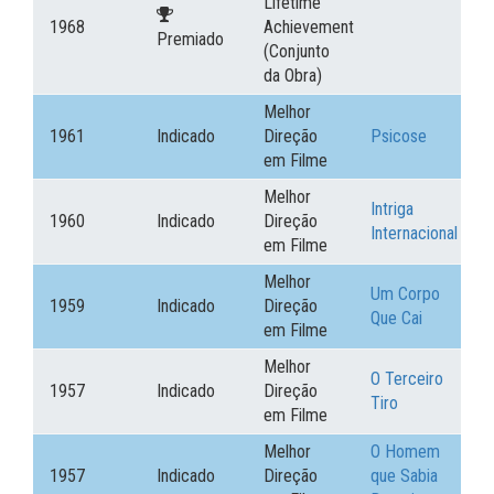
Lifetime
1968
Achievement
Premiado
(Conjunto
da Obra)
Melhor
1961
Indicado
Direção
Psicose
em Filme
Melhor
Intriga
1960
Indicado
Direção
Internacional
em Filme
Melhor
Um Corpo
1959
Indicado
Direção
Que Cai
em Filme
Melhor
O Terceiro
1957
Indicado
Direção
Tiro
em Filme
Melhor
O Homem
1957
Indicado
Direção
que Sabia