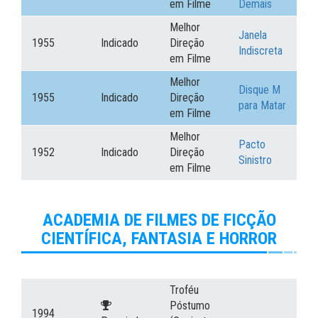
em Filme
Demais
Melhor
Janela
1955
Indicado
Direção
Indiscreta
em Filme
Melhor
Disque M
1955
Indicado
Direção
para Matar
em Filme
Melhor
Pacto
1952
Indicado
Direção
Sinistro
em Filme
ACADEMIA DE FILMES DE FICÇÃO
CIENTÍFICA, FANTASIA E HORROR
Troféu
Póstumo
1994