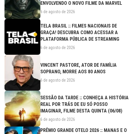
ENVOLVENDO O NOVO FILME DA MARVEL
6 de agosto de 2026
TELA BRASIL :: FILMES NACIONAIS DE
GRAÇA! DESCUBRA COMO ACESSAR A
PLATAFORMA PÚBLICA DE STREAMING
6 de agosto de 2026
VINCENT PASTORE, ATOR DE FAMÍLIA
SOPRANO, MORRE AOS 80 ANOS
6 de agosto de 2026
SESSÃO DA TARDE :: CONHEÇA A HISTÓRIA
REAL POR TRÁS DE EU SÓ POSSO
IMAGINAR, FILME DESTA QUINTA (06/08)
6 de agosto de 2026
PRÊMIO GRANDE OTELO 2026 :: MANAS E O