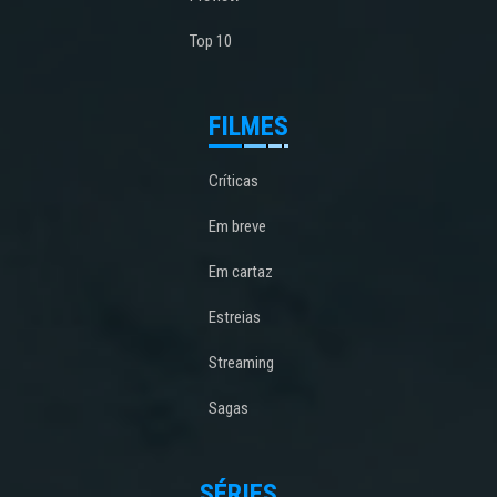
Top 10
FILMES
Críticas
Em breve
Em cartaz
Estreias
Streaming
Sagas
SÉRIES