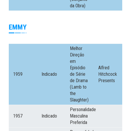
da Obra)
EMMY
Melhor
Direção
em
Episódio
Alfred
1959
Indicado
de Série
Hitchcock
de Drama
Presents
(Lamb to
the
Slaughter)
Personalidade
1957
Indicado
Masculina
Preferida