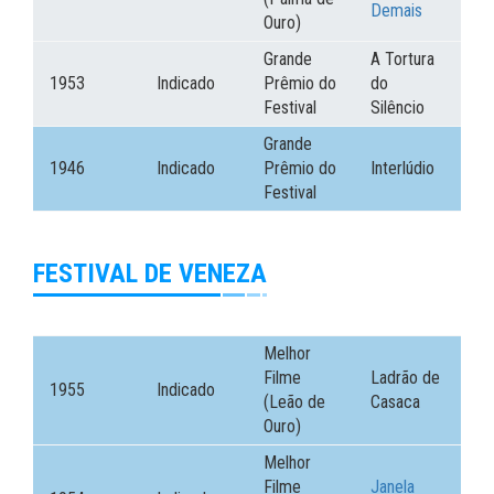
Demais
Ouro)
Grande
A Tortura
1953
Indicado
Prêmio do
do
Festival
Silêncio
Grande
1946
Indicado
Prêmio do
Interlúdio
Festival
FESTIVAL DE VENEZA
Melhor
Filme
Ladrão de
1955
Indicado
(Leão de
Casaca
Ouro)
Melhor
Filme
Janela