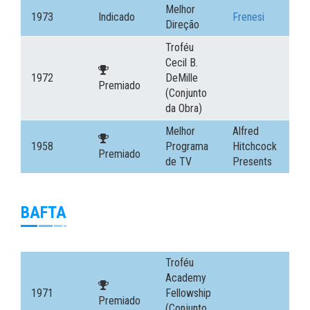
Melhor
1973
Indicado
Frenesi
Direção
Troféu
Cecil B.
1972
DeMille
Premiado
(Conjunto
da Obra)
Melhor
Alfred
1958
Programa
Hitchcock
Premiado
de TV
Presents
BAFTA
Troféu
Academy
1971
Fellowship
Premiado
(Conjunto