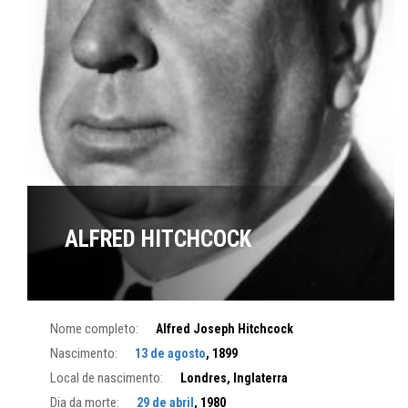
ALFRED HITCHCOCK
Nome completo:
Alfred Joseph Hitchcock
Nascimento:
13 de agosto
, 1899
Local de nascimento:
Londres, Inglaterra
Dia da morte:
29 de abril
, 1980