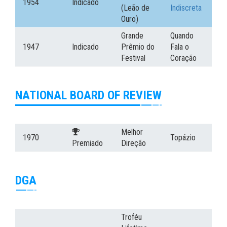
1954
Indicado
(Leão de
Indiscreta
Ouro)
Grande
Quando
1947
Indicado
Prêmio do
Fala o
Festival
Coração
NATIONAL BOARD OF REVIEW
Melhor
1970
Topázio
Premiado
Direção
DGA
Troféu