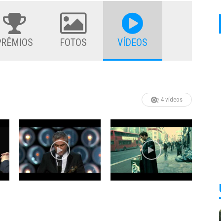
PRÊMIOS
FOTOS
VÍDEOS
4 vídeos