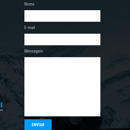
Nome
E-mail
Mensagem
I