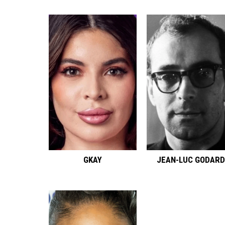
GKAY
JEAN-LUC GODARD