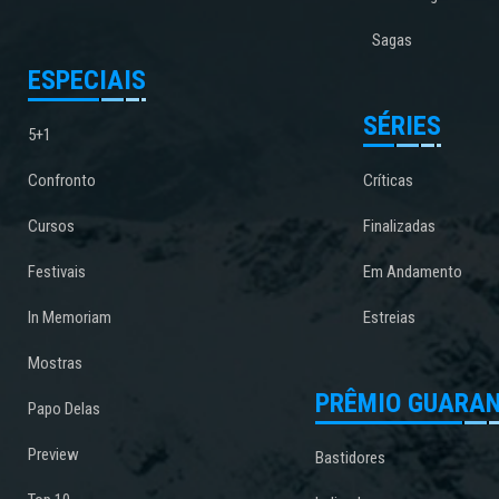
Sagas
ESPECIAIS
SÉRIES
5+1
Confronto
Críticas
Cursos
Finalizadas
Festivais
Em Andamento
In Memoriam
Estreias
Mostras
PRÊMIO GUARAN
Papo Delas
Preview
Bastidores