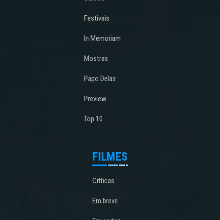
Festivais
In Memoriam
Mostras
Papo Delas
Preview
Top 10
FILMES
Críticas
Em breve