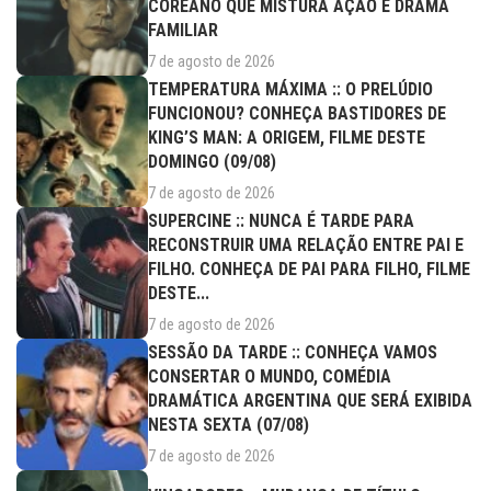
COREANO QUE MISTURA AÇÃO E DRAMA
FAMILIAR
7 de agosto de 2026
TEMPERATURA MÁXIMA :: O PRELÚDIO
FUNCIONOU? CONHEÇA BASTIDORES DE
KING’S MAN: A ORIGEM, FILME DESTE
DOMINGO (09/08)
7 de agosto de 2026
SUPERCINE :: NUNCA É TARDE PARA
RECONSTRUIR UMA RELAÇÃO ENTRE PAI E
FILHO. CONHEÇA DE PAI PARA FILHO, FILME
DESTE...
7 de agosto de 2026
SESSÃO DA TARDE :: CONHEÇA VAMOS
CONSERTAR O MUNDO, COMÉDIA
DRAMÁTICA ARGENTINA QUE SERÁ EXIBIDA
NESTA SEXTA (07/08)
7 de agosto de 2026