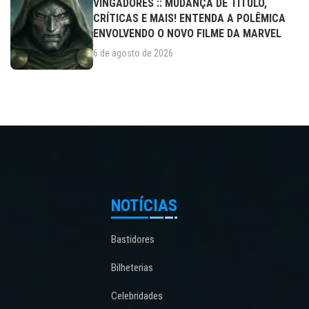
VINGADORES :: MUDANÇA DE TÍTULO,
CRÍTICAS E MAIS! ENTENDA A POLÊMICA
ENVOLVENDO O NOVO FILME DA MARVEL
6 de agosto de 2026
NOTÍCIAS
Bastidores
Bilheterias
Celebridades