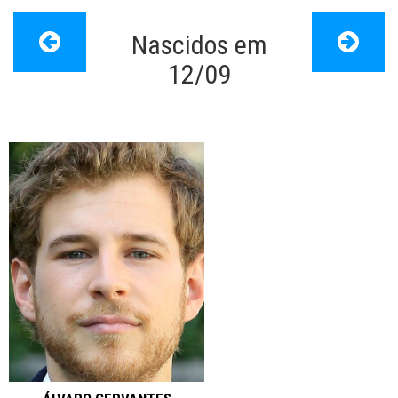
Nascidos em
Papo de Cinema
>
Dia de nascimento
12/09