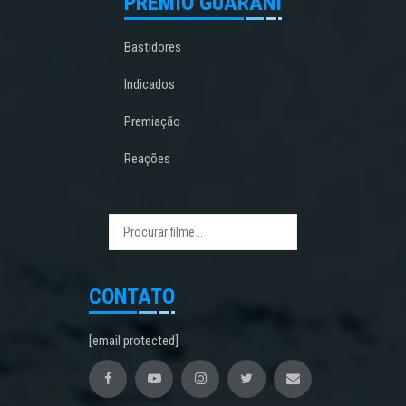
PRÊMIO GUARANI
Bastidores
Indicados
Premiação
Reações
CONTATO
[email protected]