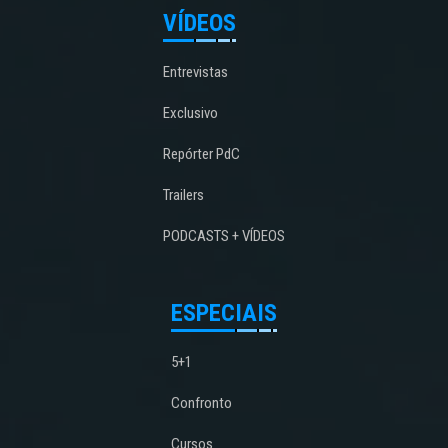
VÍDEOS
Entrevistas
Exclusivo
Repórter PdC
Trailers
PODCASTS + VÍDEOS
ESPECIAIS
5+1
Confronto
Cursos