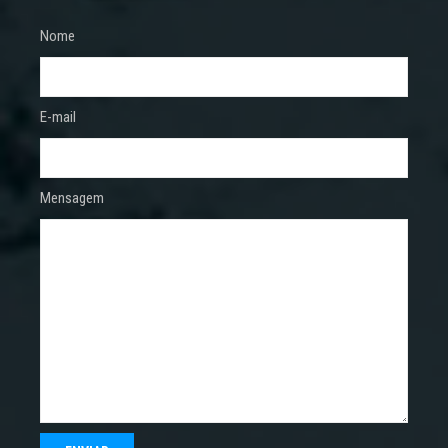
Nome
E-mail
Mensagem