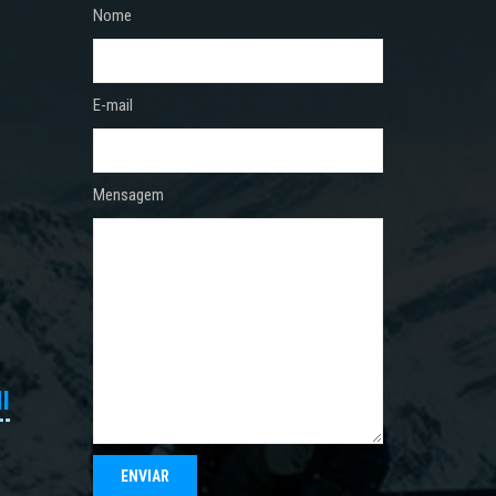
Nome
E-mail
Mensagem
I