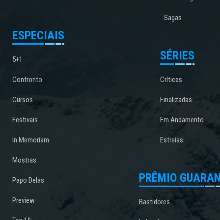
Sagas
ESPECIAIS
SÉRIES
5+1
Confronto
Críticas
Cursos
Finalizadas
Festivais
Em Andamento
In Memoriam
Estreias
Mostras
PRÊMIO GUARAN
Papo Delas
Preview
Bastidores