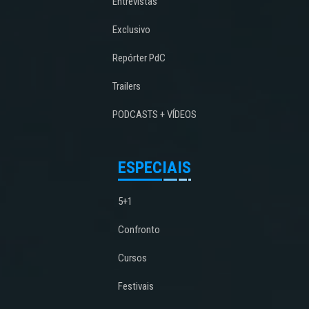
Entrevistas
Exclusivo
Repórter PdC
Trailers
PODCASTS + VÍDEOS
ESPECIAIS
5+1
Confronto
Cursos
Festivais