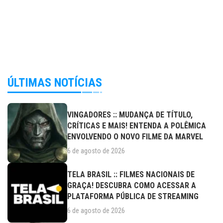
ÚLTIMAS NOTÍCIAS
VINGADORES :: MUDANÇA DE TÍTULO,
CRÍTICAS E MAIS! ENTENDA A POLÊMICA
ENVOLVENDO O NOVO FILME DA MARVEL
6 de agosto de 2026
TELA BRASIL :: FILMES NACIONAIS DE
GRAÇA! DESCUBRA COMO ACESSAR A
PLATAFORMA PÚBLICA DE STREAMING
6 de agosto de 2026