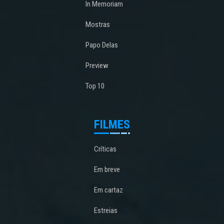
In Memoriam
Mostras
Papo Delas
Preview
Top 10
FILMES
Críticas
Em breve
Em cartaz
Estreias