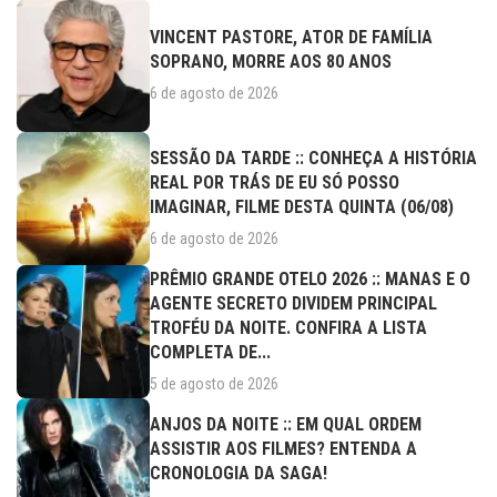
VINCENT PASTORE, ATOR DE FAMÍLIA
SOPRANO, MORRE AOS 80 ANOS
6 de agosto de 2026
SESSÃO DA TARDE :: CONHEÇA A HISTÓRIA
REAL POR TRÁS DE EU SÓ POSSO
IMAGINAR, FILME DESTA QUINTA (06/08)
6 de agosto de 2026
PRÊMIO GRANDE OTELO 2026 :: MANAS E O
AGENTE SECRETO DIVIDEM PRINCIPAL
TROFÉU DA NOITE. CONFIRA A LISTA
COMPLETA DE...
5 de agosto de 2026
ANJOS DA NOITE :: EM QUAL ORDEM
ASSISTIR AOS FILMES? ENTENDA A
CRONOLOGIA DA SAGA!