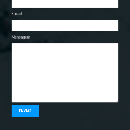
E-mail
Mensagem