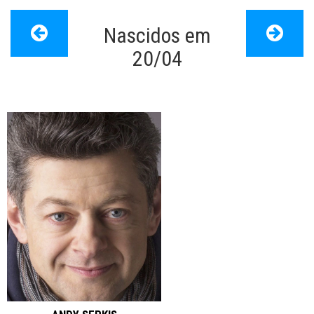
Nascidos em
Papo de Cinema
>
Dia de nascimento
20/04