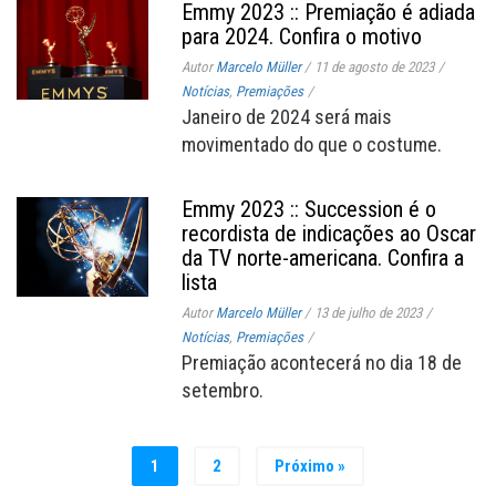
Emmy 2023 :: Premiação é adiada
para 2024. Confira o motivo
Autor
Marcelo Müller
/
11 de agosto de 2023
/
Notícias
,
Premiações
/
Janeiro de 2024 será mais
movimentado do que o costume.
Emmy 2023 :: Succession é o
recordista de indicações ao Oscar
da TV norte-americana. Confira a
lista
Autor
Marcelo Müller
/
13 de julho de 2023
/
Notícias
,
Premiações
/
Premiação acontecerá no dia 18 de
setembro.
1
2
Próximo »