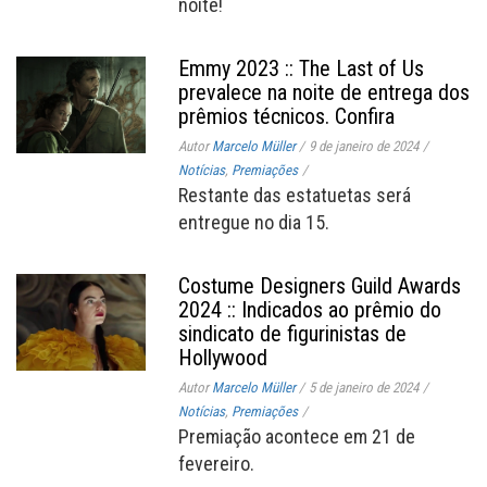
noite!
Emmy 2023 :: The Last of Us
prevalece na noite de entrega dos
prêmios técnicos. Confira
Autor
Marcelo Müller
/
9 de janeiro de 2024
/
Notícias
,
Premiações
/
Restante das estatuetas será
entregue no dia 15.
Costume Designers Guild Awards
2024 :: Indicados ao prêmio do
sindicato de figurinistas de
Hollywood
Autor
Marcelo Müller
/
5 de janeiro de 2024
/
Notícias
,
Premiações
/
Premiação acontece em 21 de
fevereiro.