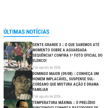
ÚLTIMAS NOTÍCIAS
GENTE GRANDE 3 :: O QUE SABEMOS ATÉ
MOMENTO SOBRE A AGUARDADA
SEQUÊNCIA? CONFIRA 1ª FOTO OFICIAL DO
ELENCO!
7 de agosto de 2026
DOMINGO MAIOR (09/08) :: CONHEÇA UM
HOMEM IMPLACÁVEL, SUSPENSE SUL-
COREANO QUE MISTURA AÇÃO E DRAMA
FAMILIAR
7 de agosto de 2026
TEMPERATURA MÁXIMA :: O PRELÚDIO
FUNCIONOU? CONHEÇA BASTIDORES DE