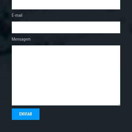
E-mail
Mensagem