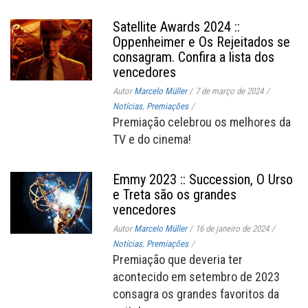
Satellite Awards 2024 ::
Oppenheimer e Os Rejeitados se
consagram. Confira a lista dos
vencedores
Autor
Marcelo Müller
/
7 de março de 2024
/
Notícias
,
Premiações
/
Premiação celebrou os melhores da
TV e do cinema!
Emmy 2023 :: Succession, O Urso
e Treta são os grandes
vencedores
Autor
Marcelo Müller
/
16 de janeiro de 2024
/
Notícias
,
Premiações
/
Premiação que deveria ter
acontecido em setembro de 2023
consagra os grandes favoritos da