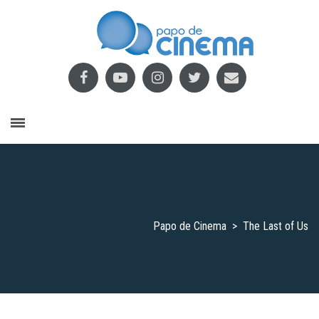
Papo de Cinema
>
The Last of Us