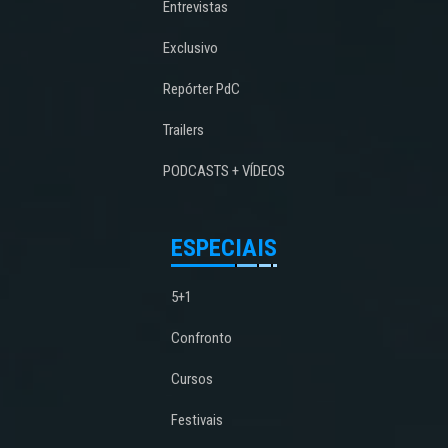
Entrevistas
Exclusivo
Repórter PdC
Trailers
PODCASTS + VÍDEOS
ESPECIAIS
5+1
Confronto
Cursos
Festivais