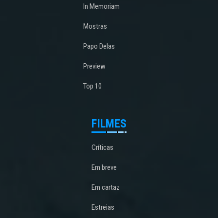
In Memoriam
Mostras
Papo Delas
Preview
Top 10
FILMES
Críticas
Em breve
Em cartaz
Estreias