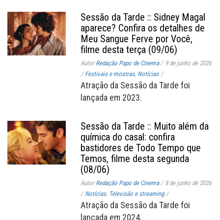
Sessão da Tarde :: Sidney Magal
aparece? Confira os detalhes de
Meu Sangue Ferve por Você,
filme desta terça (09/06)
Autor
Redação Papo de Cinema
/
9 de junho de 2026
/
Festivais e mostras
,
Notícias
/
Atração da Sessão da Tarde foi
lançada em 2023.
Sessão da Tarde :: Muito além da
química do casal: confira
bastidores de Todo Tempo que
Temos, filme desta segunda
(08/06)
Autor
Redação Papo de Cinema
/
8 de junho de 2026
/
Notícias
,
Televisão e streaming
/
Atração da Sessão da Tarde foi
lançada em 2024.