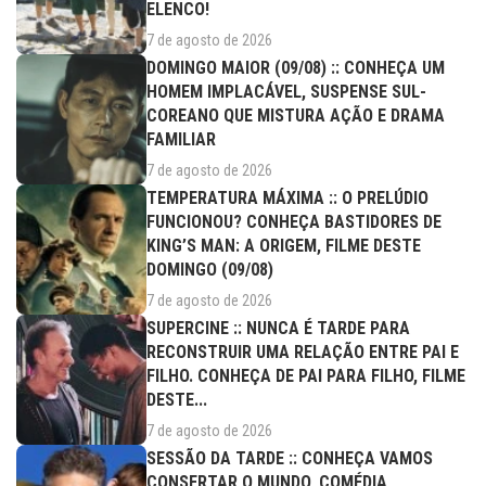
ELENCO!
7 de agosto de 2026
DOMINGO MAIOR (09/08) :: CONHEÇA UM
HOMEM IMPLACÁVEL, SUSPENSE SUL-
COREANO QUE MISTURA AÇÃO E DRAMA
FAMILIAR
7 de agosto de 2026
TEMPERATURA MÁXIMA :: O PRELÚDIO
FUNCIONOU? CONHEÇA BASTIDORES DE
KING’S MAN: A ORIGEM, FILME DESTE
DOMINGO (09/08)
7 de agosto de 2026
SUPERCINE :: NUNCA É TARDE PARA
RECONSTRUIR UMA RELAÇÃO ENTRE PAI E
FILHO. CONHEÇA DE PAI PARA FILHO, FILME
DESTE...
7 de agosto de 2026
SESSÃO DA TARDE :: CONHEÇA VAMOS
CONSERTAR O MUNDO, COMÉDIA