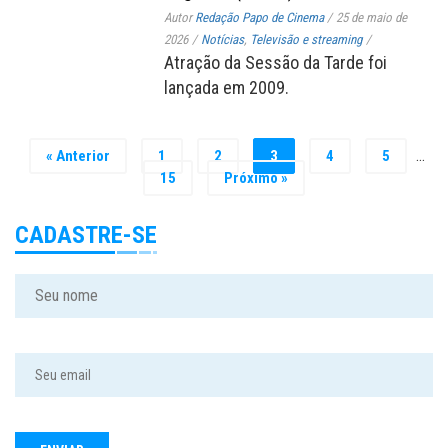
Autor
Redação Papo de Cinema
/
25 de maio de
2026
/
Notícias
,
Televisão e streaming
/
Atração da Sessão da Tarde foi
lançada em 2009.
…
« Anterior
1
2
3
4
5
15
Próximo »
CADASTRE-SE