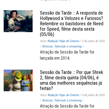
Sessão da Tarde :: A resposta de
Hollywood a Velozes e Furiosos?
Relembre os bastidores de Need
for Speed, filme desta sexta
(05/06)
Autor
Redação Papo de Cinema
/
5 de junho de 2026
/
Notícias
,
Televisão e streaming
/
Atração da Sessão da Tarde foi
lançada em 2014.
Sessão da Tarde :: Por que Shrek
2, filme desta quinta (04/06), é
uma das melhores sequências já
feitas?
Autor
Redação Papo de Cinema
/
4 de junho de 2026
/
Notícias
,
Televisão e streaming
/
Atração da Sessão da Tarde foi