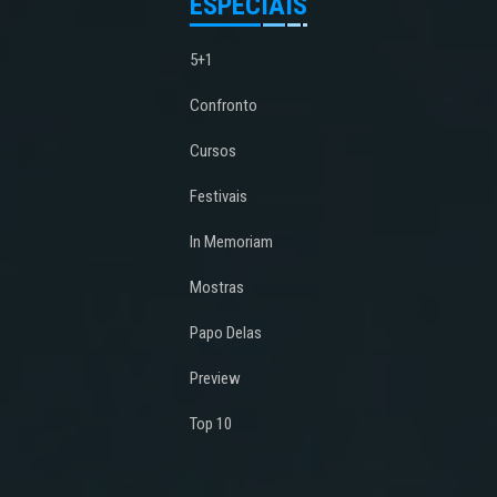
ESPECIAIS
5+1
Confronto
Cursos
Festivais
In Memoriam
Mostras
Papo Delas
Preview
Top 10