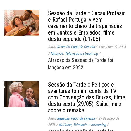
Sessão da Tarde :: Cacau Protásio
e Rafael Portugal vivem
casamento cheio de trapalhadas
em Juntos e Enrolados, filme
desta segunda (01/06)
Autor
Redação Papo de Cinema
/
1 de junho de 2026
/
Notícias
,
Televisão e streaming
/
Atração da Sessão da Tarde foi
lançada em 2022.
Sessão da Tarde :: Feitiços e
aventuras tomam conta da TV
com Convenção das Bruxas, filme
desta sexta (29/05). Saiba mais
sobre o remake!
Autor
Redação Papo de Cinema
/
29 de maio de
2026
/
Notícias
,
Televisão e streaming
/