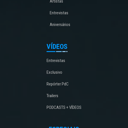
Artistas
Entrevistas
Aniversários
VÍDEOS
Entrevistas
Exclusivo
Repórter PdC
Trailers
PODCASTS + VÍDEOS