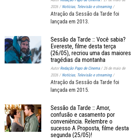
2026
/
Notícias
,
Televisão e streaming
/
Atração da Sessão da Tarde foi
lançada em 2013.
Sessão da Tarde :: Você sabia?
Evereste, filme desta terça
(26/05), recriou uma das maiores
tragédias da montanha
Autor
Redação Papo de Cinema
/
26 de maio de
2026
/
Notícias
,
Televisão e streaming
/
Atração da Sessão da Tarde foi
lançada em 2015.
Sessão da Tarde :: Amor,
confusão e casamento por
conveniência. Relembre o
sucesso A Proposta, filme desta
segunda (25/05)!