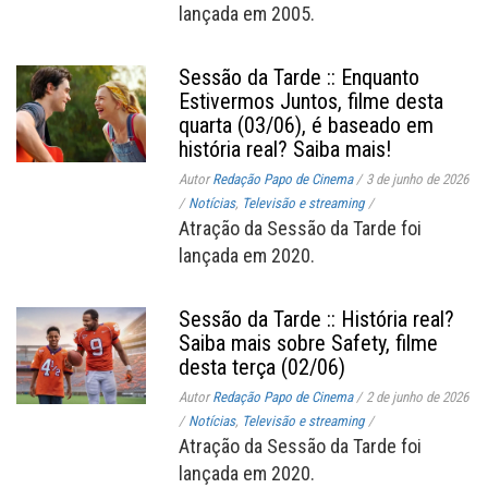
lançada em 2005.
Sessão da Tarde :: Enquanto
Estivermos Juntos, filme desta
quarta (03/06), é baseado em
história real? Saiba mais!
Autor
Redação Papo de Cinema
/
3 de junho de 2026
/
Notícias
,
Televisão e streaming
/
Atração da Sessão da Tarde foi
lançada em 2020.
Sessão da Tarde :: História real?
Saiba mais sobre Safety, filme
desta terça (02/06)
Autor
Redação Papo de Cinema
/
2 de junho de 2026
/
Notícias
,
Televisão e streaming
/
Atração da Sessão da Tarde foi
lançada em 2020.