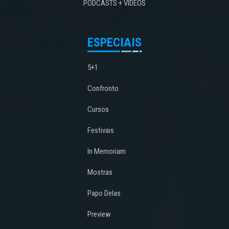
PODCASTS + VÍDEOS
ESPECIAIS
5+1
Confronto
Cursos
Festivais
In Memoriam
Mostras
Papo Delas
Preview