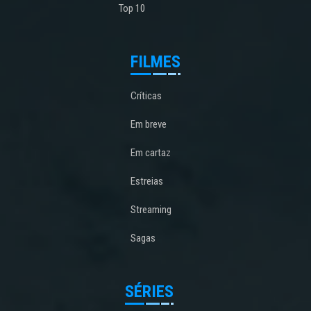
Top 10
FILMES
Críticas
Em breve
Em cartaz
Estreias
Streaming
Sagas
SÉRIES