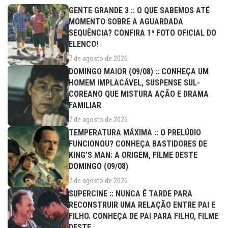
GENTE GRANDE 3 :: O QUE SABEMOS ATÉ
MOMENTO SOBRE A AGUARDADA
SEQUÊNCIA? CONFIRA 1ª FOTO OFICIAL DO
ELENCO!
7 de agosto de 2026
DOMINGO MAIOR (09/08) :: CONHEÇA UM
HOMEM IMPLACÁVEL, SUSPENSE SUL-
COREANO QUE MISTURA AÇÃO E DRAMA
FAMILIAR
7 de agosto de 2026
TEMPERATURA MÁXIMA :: O PRELÚDIO
FUNCIONOU? CONHEÇA BASTIDORES DE
KING’S MAN: A ORIGEM, FILME DESTE
DOMINGO (09/08)
7 de agosto de 2026
SUPERCINE :: NUNCA É TARDE PARA
RECONSTRUIR UMA RELAÇÃO ENTRE PAI E
FILHO. CONHEÇA DE PAI PARA FILHO, FILME
DESTE...