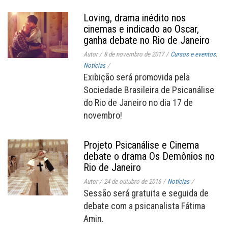
Loving, drama inédito nos
cinemas e indicado ao Oscar,
ganha debate no Rio de Janeiro
Autor
/
8 de novembro de 2017
/
Cursos e eventos
,
Notícias
/
Exibição será promovida pela
Sociedade Brasileira de Psicanálise
do Rio de Janeiro no dia 17 de
novembro!
Projeto Psicanálise e Cinema
debate o drama Os Demônios no
Rio de Janeiro
Autor
/
24 de outubro de 2016
/
Notícias
/
Sessão será gratuita e seguida de
debate com a psicanalista Fátima
Amin.