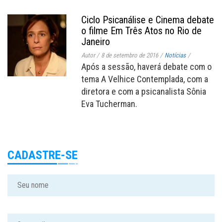
Ciclo Psicanálise e Cinema debate
o filme Em Três Atos no Rio de
Janeiro
Autor
/
8 de setembro de 2016
/
Notícias
/
Após a sessão, haverá debate com o
tema A Velhice Contemplada, com a
diretora e com a psicanalista Sônia
Eva Tucherman.
CADASTRE-SE