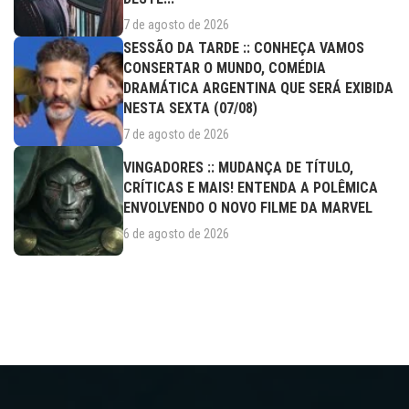
7 de agosto de 2026
SESSÃO DA TARDE :: CONHEÇA VAMOS
CONSERTAR O MUNDO, COMÉDIA
DRAMÁTICA ARGENTINA QUE SERÁ EXIBIDA
NESTA SEXTA (07/08)
7 de agosto de 2026
VINGADORES :: MUDANÇA DE TÍTULO,
CRÍTICAS E MAIS! ENTENDA A POLÊMICA
ENVOLVENDO O NOVO FILME DA MARVEL
6 de agosto de 2026