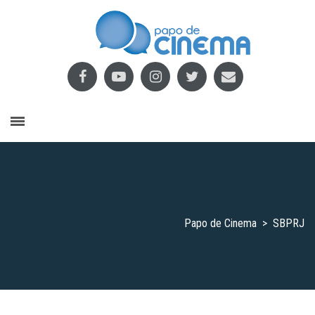
Papo de Cinema
>
SBPRJ