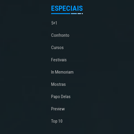
ESPECIAIS
5+1
Confronto
Cursos
Festivais
In Memoriam
Mostras
Papo Delas
Preview
Top 10