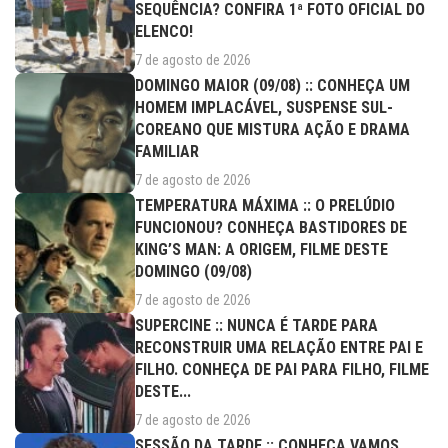
SEQUÊNCIA? CONFIRA 1ª FOTO OFICIAL DO
ELENCO!
7 de agosto de 2026
DOMINGO MAIOR (09/08) :: CONHEÇA UM
HOMEM IMPLACÁVEL, SUSPENSE SUL-
COREANO QUE MISTURA AÇÃO E DRAMA
FAMILIAR
7 de agosto de 2026
TEMPERATURA MÁXIMA :: O PRELÚDIO
FUNCIONOU? CONHEÇA BASTIDORES DE
KING’S MAN: A ORIGEM, FILME DESTE
DOMINGO (09/08)
7 de agosto de 2026
SUPERCINE :: NUNCA É TARDE PARA
RECONSTRUIR UMA RELAÇÃO ENTRE PAI E
FILHO. CONHEÇA DE PAI PARA FILHO, FILME
DESTE...
7 de agosto de 2026
SESSÃO DA TARDE :: CONHEÇA VAMOS