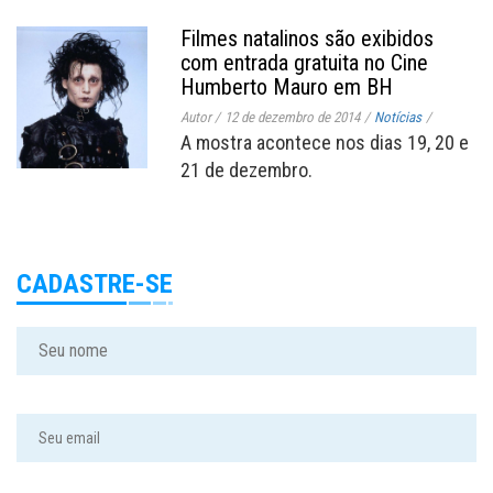
Filmes natalinos são exibidos
com entrada gratuita no Cine
Humberto Mauro em BH
Autor
/
12 de dezembro de 2014
/
Notícias
/
A mostra acontece nos dias 19, 20 e
21 de dezembro.
CADASTRE-SE