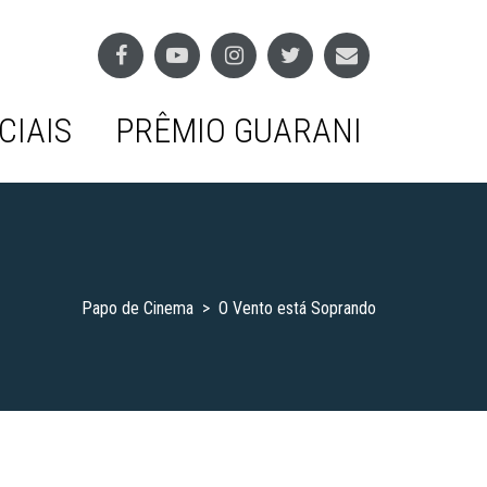
CIAIS
PRÊMIO GUARANI
Papo de Cinema
>
O Vento está Soprando