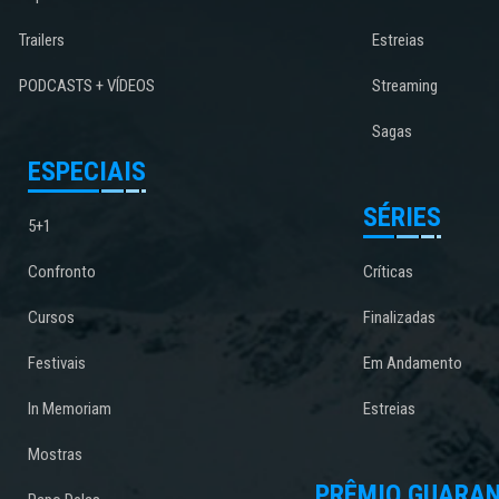
Trailers
Estreias
PODCASTS + VÍDEOS
Streaming
Sagas
ESPECIAIS
SÉRIES
5+1
Confronto
Críticas
Cursos
Finalizadas
Festivais
Em Andamento
In Memoriam
Estreias
Mostras
PRÊMIO GUARAN