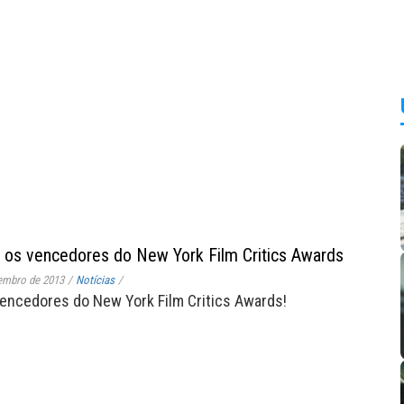
 os vencedores do New York Film Critics Awards
embro de 2013
/
Notícias
/
vencedores do New York Film Critics Awards!