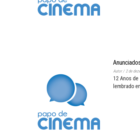
Anunciados
Autor
/
2 de dez
12 Anos de 
lembrado em