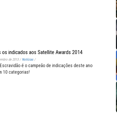
 os indicados aos Satellite Awards 2014
embro de 2013
/
Notícias
/
Escravidão é o campeão de indicações deste ano
 10 categorias!