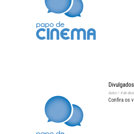
Divulgados
Autor
/
4 de dez
Confira os 