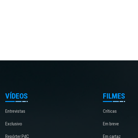
VÍDEOS
FILMES
Entrevistas
Críticas
Exclusivo
Em breve
Repórter PdC
Em cartaz