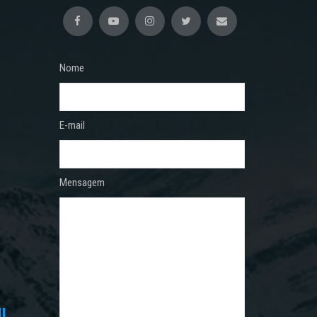
Nome
E-mail
Mensagem
I