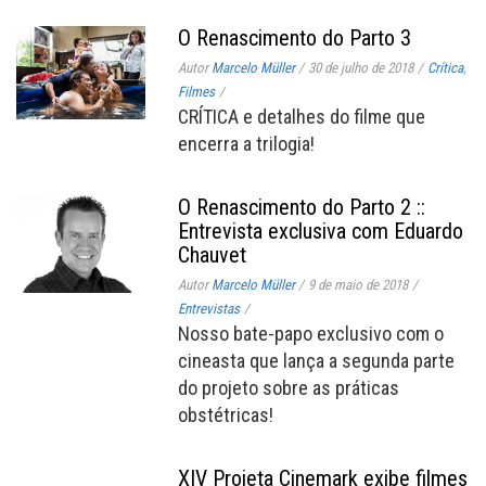
O Renascimento do Parto 3
Autor
Marcelo Müller
/
30 de julho de 2018
/
Crítica
,
Filmes
/
CRÍTICA e detalhes do filme que
encerra a trilogia!
O Renascimento do Parto 2 ::
Entrevista exclusiva com Eduardo
Chauvet
Autor
Marcelo Müller
/
9 de maio de 2018
/
Entrevistas
/
Nosso bate-papo exclusivo com o
cineasta que lança a segunda parte
do projeto sobre as práticas
obstétricas!
XIV Projeta Cinemark exibe filmes