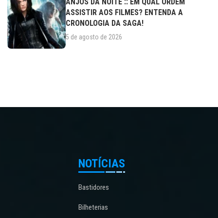
ANJOS DA NOITE :: EM QUAL ORDEM
ASSISTIR AOS FILMES? ENTENDA A
CRONOLOGIA DA SAGA!
5 de agosto de 2026
NOTÍCIAS
Bastidores
Bilheterias