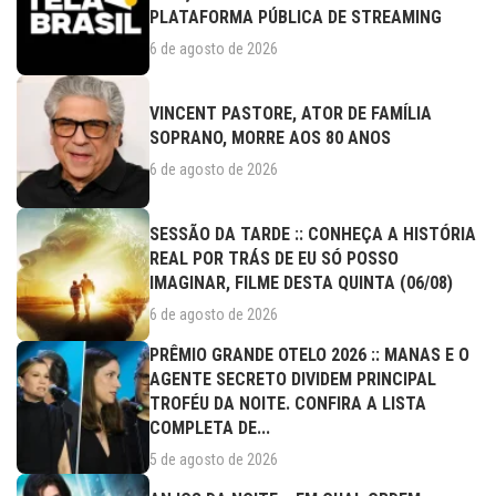
PLATAFORMA PÚBLICA DE STREAMING
6 de agosto de 2026
VINCENT PASTORE, ATOR DE FAMÍLIA
SOPRANO, MORRE AOS 80 ANOS
6 de agosto de 2026
SESSÃO DA TARDE :: CONHEÇA A HISTÓRIA
REAL POR TRÁS DE EU SÓ POSSO
IMAGINAR, FILME DESTA QUINTA (06/08)
6 de agosto de 2026
PRÊMIO GRANDE OTELO 2026 :: MANAS E O
AGENTE SECRETO DIVIDEM PRINCIPAL
TROFÉU DA NOITE. CONFIRA A LISTA
COMPLETA DE...
5 de agosto de 2026