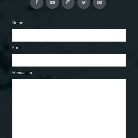
Nome
E-mail
Mensagem