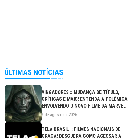
ÚLTIMAS NOTÍCIAS
VINGADORES :: MUDANÇA DE TÍTULO,
CRÍTICAS E MAIS! ENTENDA A POLÊMICA
ENVOLVENDO O NOVO FILME DA MARVEL
6 de agosto de 2026
TELA BRASIL :: FILMES NACIONAIS DE
GRAÇA! DESCUBRA COMO ACESSAR A