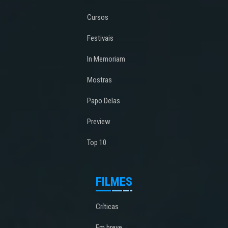
Cursos
Festivais
In Memoriam
Mostras
Papo Delas
Preview
Top 10
FILMES
Críticas
Em breve