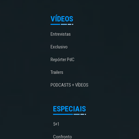
VÍDEOS
Entrevistas
Exclusivo
Repórter PdC
Trailers
PODCASTS + VÍDEOS
ESPECIAIS
5+1
Confronto