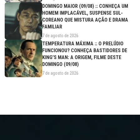
DOMINGO MAIOR (09/08) :: CONHEÇA UM
HOMEM IMPLACÁVEL, SUSPENSE SUL-
COREANO QUE MISTURA AÇÃO E DRAMA
FAMILIAR
7 de agosto de 2026
TEMPERATURA MÁXIMA :: O PRELÚDIO
FUNCIONOU? CONHEÇA BASTIDORES DE
KING’S MAN: A ORIGEM, FILME DESTE
DOMINGO (09/08)
7 de agosto de 2026