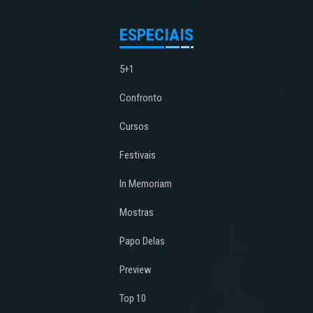
ESPECIAIS
5+1
Confronto
Cursos
Festivais
In Memoriam
Mostras
Papo Delas
Preview
Top 10