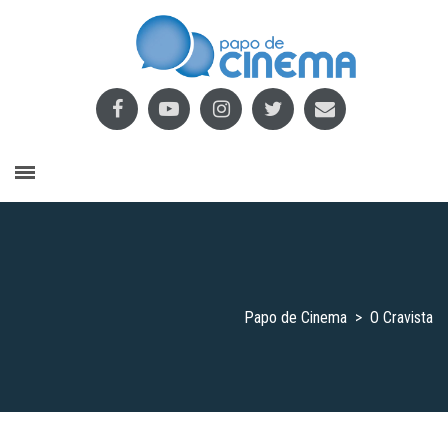
Papo de Cinema
>
O Cravista