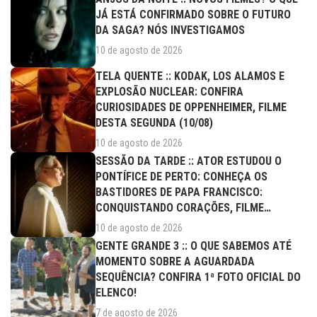
JÁ ESTÁ CONFIRMADO SOBRE O FUTURO
DA SAGA? NÓS INVESTIGAMOS
10 de agosto de 2026
TELA QUENTE :: KODAK, LOS ALAMOS E
EXPLOSÃO NUCLEAR: CONFIRA
CURIOSIDADES DE OPPENHEIMER, FILME
DESTA SEGUNDA (10/08)
10 de agosto de 2026
SESSÃO DA TARDE :: ATOR ESTUDOU O
PONTÍFICE DE PERTO: CONHEÇA OS
BASTIDORES DE PAPA FRANCISCO:
CONQUISTANDO CORAÇÕES, FILME
DESTA...
10 de agosto de 2026
GENTE GRANDE 3 :: O QUE SABEMOS ATÉ
MOMENTO SOBRE A AGUARDADA
SEQUÊNCIA? CONFIRA 1ª FOTO OFICIAL DO
ELENCO!
7 de agosto de 2026