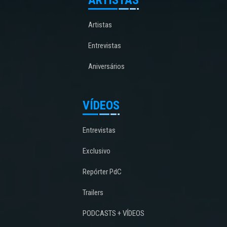
Artistas
Entrevistas
Aniversários
VÍDEOS
Entrevistas
Exclusivo
Repórter PdC
Trailers
PODCASTS + VÍDEOS