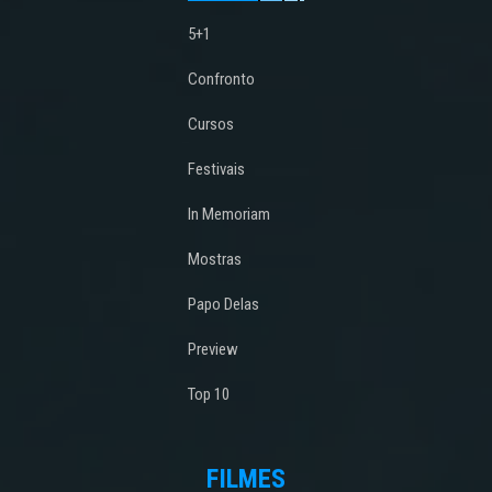
5+1
Confronto
Cursos
Festivais
In Memoriam
Mostras
Papo Delas
Preview
Top 10
FILMES