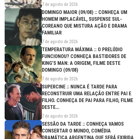
7 de agosto de 2026
DOMINGO MAIOR (09/08) :: CONHEÇA UM
HOMEM IMPLACÁVEL, SUSPENSE SUL-
COREANO QUE MISTURA AÇÃO E DRAMA
FAMILIAR
7 de agosto de 2026
TEMPERATURA MÁXIMA :: O PRELÚDIO
FUNCIONOU? CONHEÇA BASTIDORES DE
KING’S MAN: A ORIGEM, FILME DESTE
DOMINGO (09/08)
7 de agosto de 2026
SUPERCINE :: NUNCA É TARDE PARA
RECONSTRUIR UMA RELAÇÃO ENTRE PAI E
FILHO. CONHEÇA DE PAI PARA FILHO, FILME
DESTE...
7 de agosto de 2026
SESSÃO DA TARDE :: CONHEÇA VAMOS
CONSERTAR O MUNDO, COMÉDIA
DRAMÁTICA ARGENTINA QUE SERÁ EXIBIDA