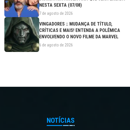
NESTA SEXTA (07/08)
7 de agosto de 2026
VINGADORES :: MUDANÇA DE TÍTULO,
CRÍTICAS E MAIS! ENTENDA A POLÊMICA
ENVOLVENDO O NOVO FILME DA MARVEL
6 de agosto de 2026
NOTÍCIAS