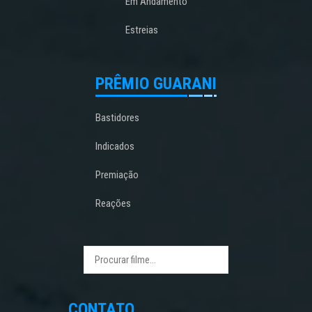
Em Andamento
Estreias
PRÊMIO GUARANI
Bastidores
Indicados
Premiação
Reações
CONTATO