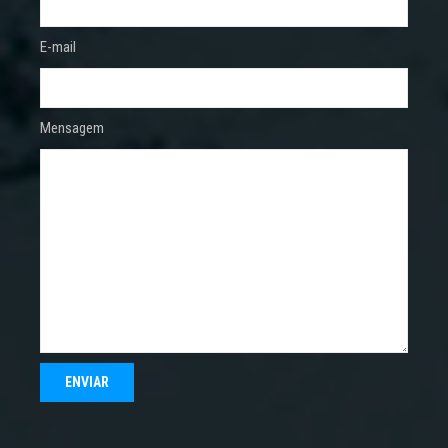
E-mail
Mensagem