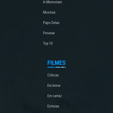
In Memoriam
Mostras
Papo Delas
Preview
Top 10
FILMES
Críticas
Em breve
Em cartaz
Estreias