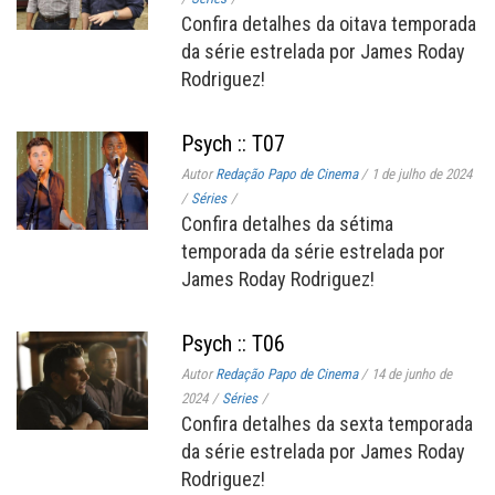
Confira detalhes da oitava temporada
da série estrelada por James Roday
Rodriguez!
Psych :: T07
Autor
Redação Papo de Cinema
/
1 de julho de 2024
/
Séries
/
Confira detalhes da sétima
temporada da série estrelada por
James Roday Rodriguez!
Psych :: T06
Autor
Redação Papo de Cinema
/
14 de junho de
2024
/
Séries
/
Confira detalhes da sexta temporada
da série estrelada por James Roday
Rodriguez!