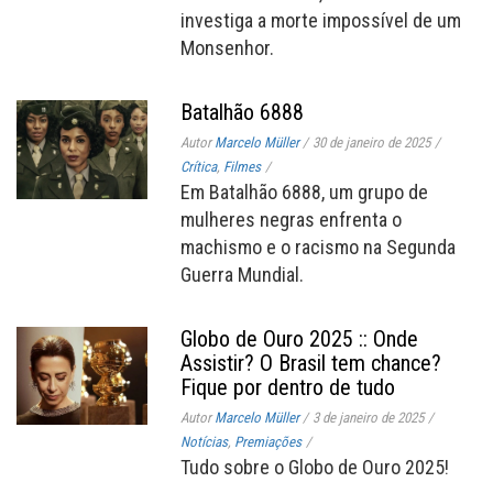
investiga a morte impossível de um
Monsenhor.
Batalhão 6888
Autor
Marcelo Müller
/
30 de janeiro de 2025
/
Crítica
,
Filmes
/
Em Batalhão 6888, um grupo de
mulheres negras enfrenta o
machismo e o racismo na Segunda
Guerra Mundial.
Globo de Ouro 2025 :: Onde
Assistir? O Brasil tem chance?
Fique por dentro de tudo
Autor
Marcelo Müller
/
3 de janeiro de 2025
/
Notícias
,
Premiações
/
Tudo sobre o Globo de Ouro 2025!