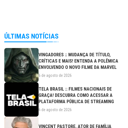
ÚLTIMAS NOTÍCIAS
VINGADORES :: MUDANÇA DE TÍTULO,
CRÍTICAS E MAIS! ENTENDA A POLÊMICA
ENVOLVENDO O NOVO FILME DA MARVEL
6 de agosto de 2026
TELA BRASIL :: FILMES NACIONAIS DE
GRAÇA! DESCUBRA COMO ACESSAR A
PLATAFORMA PÚBLICA DE STREAMING
6 de agosto de 2026
VINCENT PASTORE, ATOR DE FAMÍLIA