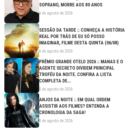
SOPRANO, MORRE AOS 80 ANOS
6 de agosto de 2026
SESSÃO DA TARDE :: CONHEÇA A HISTÓRIA
REAL POR TRÁS DE EU SÓ POSSO
IMAGINAR, FILME DESTA QUINTA (06/08)
6 de agosto de 2026
PRÊMIO GRANDE OTELO 2026 :: MANAS E O
AGENTE SECRETO DIVIDEM PRINCIPAL
TROFÉU DA NOITE. CONFIRA A LISTA
COMPLETA DE...
5 de agosto de 2026
ANJOS DA NOITE :: EM QUAL ORDEM
ASSISTIR AOS FILMES? ENTENDA A
CRONOLOGIA DA SAGA!
5 de agosto de 2026