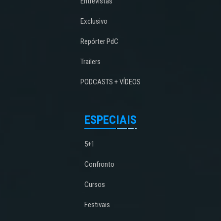
Entrevistas
Exclusivo
Repórter PdC
Trailers
PODCASTS + VÍDEOS
ESPECIAIS
5+1
Confronto
Cursos
Festivais