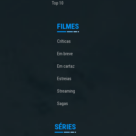
Top 10
FILMES
Críticas
Em breve
Em cartaz
Estreias
Streaming
Sagas
SÉRIES