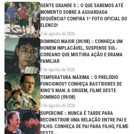
GENTE GRANDE 3 :: O QUE SABEMOS ATÉ
MOMENTO SOBRE A AGUARDADA
SEQUÊNCIA? CONFIRA 1ª FOTO OFICIAL DO
ELENCO!
7 de agosto de 2026
DOMINGO MAIOR (09/08) :: CONHEÇA UM
HOMEM IMPLACÁVEL, SUSPENSE SUL-
COREANO QUE MISTURA AÇÃO E DRAMA
FAMILIAR
7 de agosto de 2026
TEMPERATURA MÁXIMA :: O PRELÚDIO
FUNCIONOU? CONHEÇA BASTIDORES DE
KING’S MAN: A ORIGEM, FILME DESTE
DOMINGO (09/08)
7 de agosto de 2026
SUPERCINE :: NUNCA É TARDE PARA
RECONSTRUIR UMA RELAÇÃO ENTRE PAI E
FILHO. CONHEÇA DE PAI PARA FILHO, FILME
DESTE...