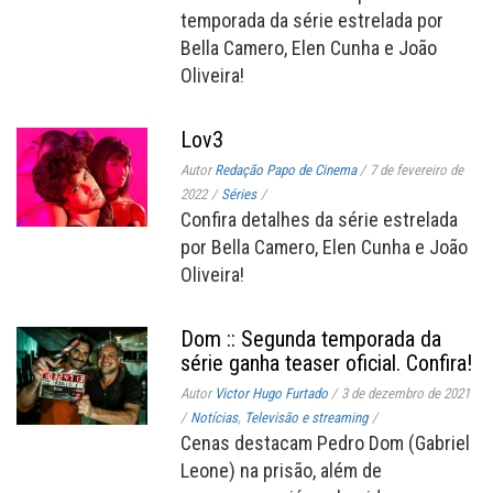
temporada da série estrelada por
Bella Camero, Elen Cunha e João
Oliveira!
Lov3
Autor
Redação Papo de Cinema
/
7 de fevereiro de
2022
/
Séries
/
Confira detalhes da série estrelada
por Bella Camero, Elen Cunha e João
Oliveira!
Dom :: Segunda temporada da
série ganha teaser oficial. Confira!
Autor
Victor Hugo Furtado
/
3 de dezembro de 2021
/
Notícias
,
Televisão e streaming
/
Cenas destacam Pedro Dom (Gabriel
Leone) na prisão, além de