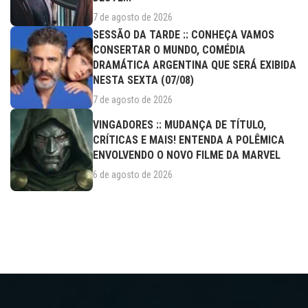
7 de agosto de 2026
SESSÃO DA TARDE :: CONHEÇA VAMOS
CONSERTAR O MUNDO, COMÉDIA
DRAMÁTICA ARGENTINA QUE SERÁ EXIBIDA
NESTA SEXTA (07/08)
7 de agosto de 2026
VINGADORES :: MUDANÇA DE TÍTULO,
CRÍTICAS E MAIS! ENTENDA A POLÊMICA
ENVOLVENDO O NOVO FILME DA MARVEL
6 de agosto de 2026