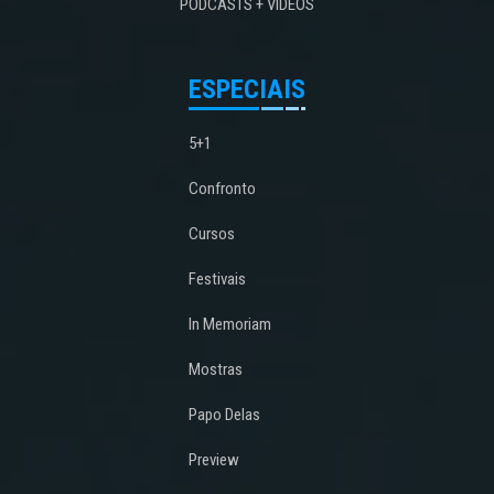
PODCASTS + VÍDEOS
ESPECIAIS
5+1
Confronto
Cursos
Festivais
In Memoriam
Mostras
Papo Delas
Preview