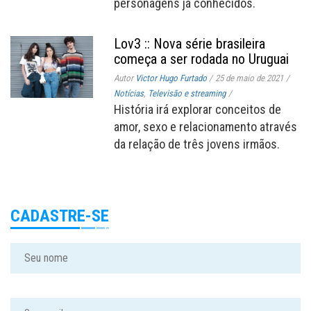
personagens já conhecidos.
Lov3 :: Nova série brasileira
começa a ser rodada no Uruguai
Autor
Victor Hugo Furtado
/
25 de maio de 2021
/
Notícias
,
Televisão e streaming
/
História irá explorar conceitos de
amor, sexo e relacionamento através
da relação de três jovens irmãos.
CADASTRE-SE