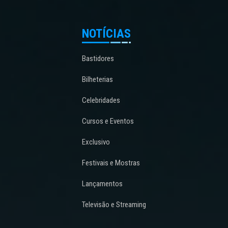
NOTÍCIAS
Bastidores
Bilheterias
Celebridades
Cursos e Eventos
Exclusivo
Festivais e Mostras
Lançamentos
Televisão e Streaming