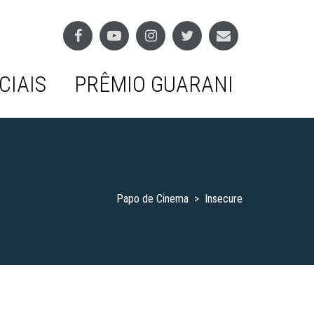
CIAIS
PRÊMIO GUARANI
Papo de Cinema
>
Insecure