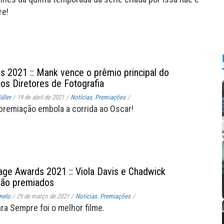
re!
 2021 :: Mank vence o prêmio principal do
dos Diretores de Fotografia
ller
/
19 de abril de 2021
/
Notícias
,
Premiações
/
premiação embola a corrida ao Oscar!
e Awards 2021 :: Viola Davis e Chadwick
ão premiados
melo
/
29 de março de 2021
/
Notícias
,
Premiações
/
ra Sempre foi o melhor filme.