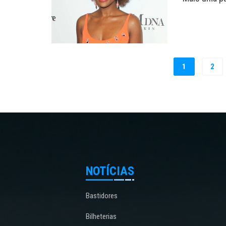
1
2
NOTÍCIAS
Bastidores
Bilheterias