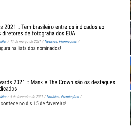
 2021 :: Tem brasileiro entre os indicados ao
 diretores de fotografia dos EUA
ller
/
11 de março de 2021
/
Notícias
,
Premiações
/
figura na lista dos nominados!
Awards 2021 :: Mank e The Crown são os destaques
ndicados
ller
/
4 de fevereiro de 2021
/
Notícias
,
Premiações
/
contece no dis 15 de favereiro!