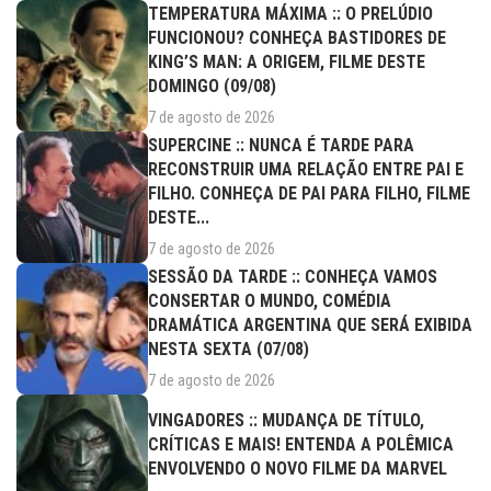
TEMPERATURA MÁXIMA :: O PRELÚDIO
FUNCIONOU? CONHEÇA BASTIDORES DE
KING’S MAN: A ORIGEM, FILME DESTE
DOMINGO (09/08)
7 de agosto de 2026
SUPERCINE :: NUNCA É TARDE PARA
RECONSTRUIR UMA RELAÇÃO ENTRE PAI E
FILHO. CONHEÇA DE PAI PARA FILHO, FILME
DESTE...
7 de agosto de 2026
SESSÃO DA TARDE :: CONHEÇA VAMOS
CONSERTAR O MUNDO, COMÉDIA
DRAMÁTICA ARGENTINA QUE SERÁ EXIBIDA
NESTA SEXTA (07/08)
7 de agosto de 2026
VINGADORES :: MUDANÇA DE TÍTULO,
CRÍTICAS E MAIS! ENTENDA A POLÊMICA
ENVOLVENDO O NOVO FILME DA MARVEL