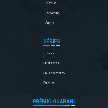
Estreias
Streaming
Sagas
SÉRIES
Críticas
Finalizadas
Em Andamento
Estreias
PRÊMIO GUARANI