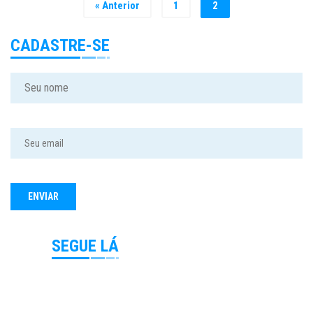
« Anterior
1
2
CADASTRE-SE
SEGUE LÁ