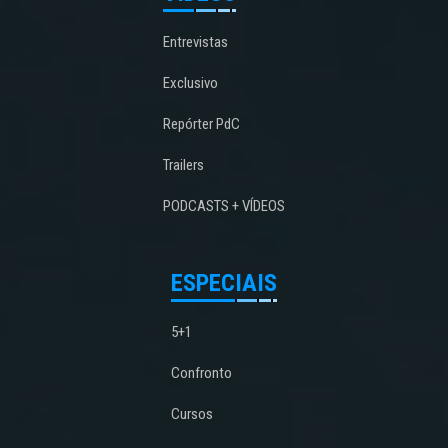
Entrevistas
Exclusivo
Repórter PdC
Trailers
PODCASTS + VÍDEOS
ESPECIAIS
5+1
Confronto
Cursos