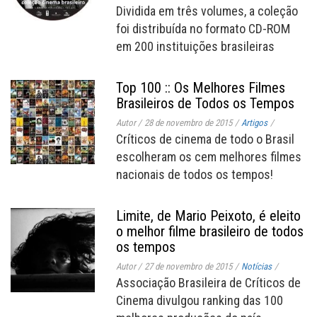
Dividida em três volumes, a coleção
foi distribuída no formato CD-ROM
em 200 instituições brasileiras
Top 100 :: Os Melhores Filmes
Brasileiros de Todos os Tempos
Autor
/
28 de novembro de 2015
/
Artigos
/
Críticos de cinema de todo o Brasil
escolheram os cem melhores filmes
nacionais de todos os tempos!
Limite, de Mario Peixoto, é eleito
o melhor filme brasileiro de todos
os tempos
Autor
/
27 de novembro de 2015
/
Notícias
/
Associação Brasileira de Críticos de
Cinema divulgou ranking das 100