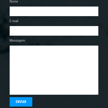
Nome
E-mail
Mensagem