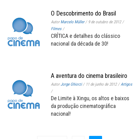
O Descobrimento do Brasil
Autor
Marcelo Müller
/
9 de outubro de 2012
/
Filmes
/
CRÍTICA e detalhes do clássico
nacional da década de 30!
A aventura do cinema brasileiro
Autor
Jorge Ghiorzi
/
11 de junho de 2012
/
Artigos
/
De Limite à Xingu, os altos e baixos
da produção cinematográfica
nacional!