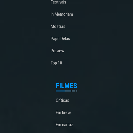
Festivais
In Memoriam
Mostras
Papo Delas
Preview
Top 10
FILMES
Críticas
Em breve
Em cartaz