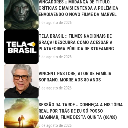
VINGADORES :: MUDANÇA DE TÍTULO,
CRÍTICAS E MAIS! ENTENDA A POLÊMICA
ENVOLVENDO O NOVO FILME DA MARVEL
6 de agosto de 2026
TELA BRASIL :: FILMES NACIONAIS DE
GRAÇA! DESCUBRA COMO ACESSAR A
PLATAFORMA PÚBLICA DE STREAMING
6 de agosto de 2026
VINCENT PASTORE, ATOR DE FAMÍLIA
SOPRANO, MORRE AOS 80 ANOS
6 de agosto de 2026
SESSÃO DA TARDE :: CONHEÇA A HISTÓRIA
REAL POR TRÁS DE EU SÓ POSSO
IMAGINAR, FILME DESTA QUINTA (06/08)
6 de agosto de 2026