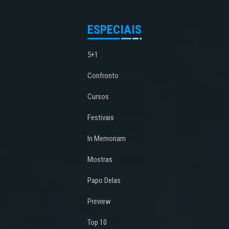
ESPECIAIS
5+1
Confronto
Cursos
Festivais
In Memoriam
Mostras
Papo Delas
Preview
Top 10