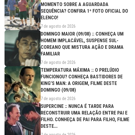
MOMENTO SOBRE A AGUARDADA
SEQUÊNCIA? CONFIRA 1ª FOTO OFICIAL DO
ELENCO!
7 de agosto de 2026
DOMINGO MAIOR (09/08) :: CONHEÇA UM
HOMEM IMPLACÁVEL, SUSPENSE SUL-
COREANO QUE MISTURA AÇÃO E DRAMA
FAMILIAR
7 de agosto de 2026
TEMPERATURA MÁXIMA :: O PRELÚDIO
FUNCIONOU? CONHEÇA BASTIDORES DE
KING’S MAN: A ORIGEM, FILME DESTE
DOMINGO (09/08)
7 de agosto de 2026
SUPERCINE :: NUNCA É TARDE PARA
RECONSTRUIR UMA RELAÇÃO ENTRE PAI E
FILHO. CONHEÇA DE PAI PARA FILHO, FILME
DESTE...
7 de agosto de 2026