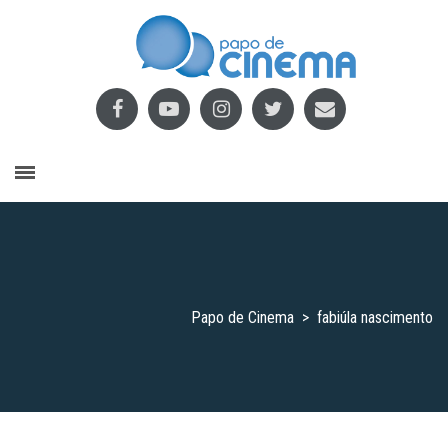
Papo de Cinema
>
fabiúla nascimento