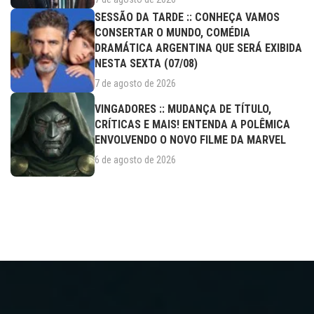
SESSÃO DA TARDE :: CONHEÇA VAMOS
CONSERTAR O MUNDO, COMÉDIA
DRAMÁTICA ARGENTINA QUE SERÁ EXIBIDA
NESTA SEXTA (07/08)
7 de agosto de 2026
VINGADORES :: MUDANÇA DE TÍTULO,
CRÍTICAS E MAIS! ENTENDA A POLÊMICA
ENVOLVENDO O NOVO FILME DA MARVEL
6 de agosto de 2026