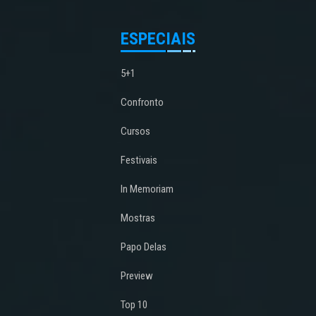
ESPECIAIS
5+1
Confronto
Cursos
Festivais
In Memoriam
Mostras
Papo Delas
Preview
Top 10