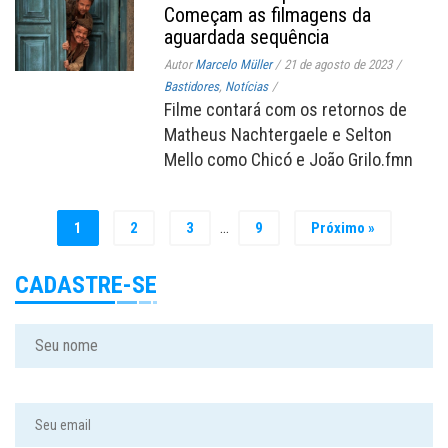
Começam as filmagens da
aguardada sequência
Autor
Marcelo Müller
/
21 de agosto de 2023
/
Bastidores
,
Notícias
/
Filme contará com os retornos de
Matheus Nachtergaele e Selton
Mello como Chicó e João Grilo.fmn
…
1
2
3
9
Próximo »
CADASTRE-SE