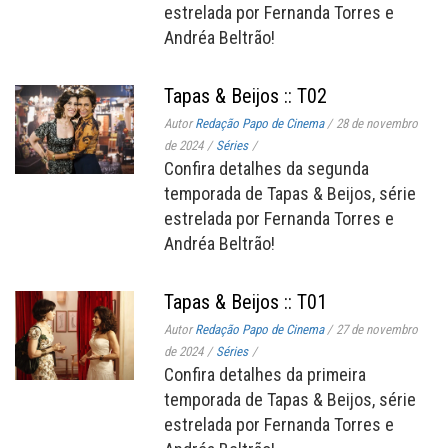
estrelada por Fernanda Torres e
Andréa Beltrão!
Tapas & Beijos :: T02
Autor
Redação Papo de Cinema
/
28 de novembro
de 2024
/
Séries
/
Confira detalhes da segunda
temporada de Tapas & Beijos, série
estrelada por Fernanda Torres e
Andréa Beltrão!
Tapas & Beijos :: T01
Autor
Redação Papo de Cinema
/
27 de novembro
de 2024
/
Séries
/
Confira detalhes da primeira
temporada de Tapas & Beijos, série
estrelada por Fernanda Torres e