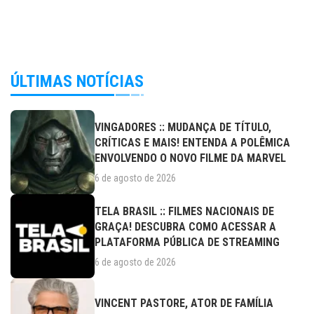
ÚLTIMAS NOTÍCIAS
VINGADORES :: MUDANÇA DE TÍTULO,
CRÍTICAS E MAIS! ENTENDA A POLÊMICA
ENVOLVENDO O NOVO FILME DA MARVEL
6 de agosto de 2026
TELA BRASIL :: FILMES NACIONAIS DE
GRAÇA! DESCUBRA COMO ACESSAR A
PLATAFORMA PÚBLICA DE STREAMING
6 de agosto de 2026
VINCENT PASTORE, ATOR DE FAMÍLIA