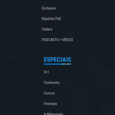
Exclusivo
Repórter PdC
Trailers
PODCASTS + VÍDEOS
ESPECIAIS
5+1
Confronto
Cursos
Festivais
In Memoriam