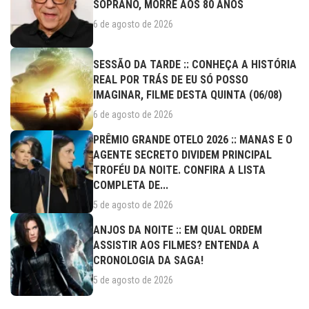
SOPRANO, MORRE AOS 80 ANOS
6 de agosto de 2026
SESSÃO DA TARDE :: CONHEÇA A HISTÓRIA
REAL POR TRÁS DE EU SÓ POSSO
IMAGINAR, FILME DESTA QUINTA (06/08)
6 de agosto de 2026
PRÊMIO GRANDE OTELO 2026 :: MANAS E O
AGENTE SECRETO DIVIDEM PRINCIPAL
TROFÉU DA NOITE. CONFIRA A LISTA
COMPLETA DE...
5 de agosto de 2026
ANJOS DA NOITE :: EM QUAL ORDEM
ASSISTIR AOS FILMES? ENTENDA A
CRONOLOGIA DA SAGA!
5 de agosto de 2026