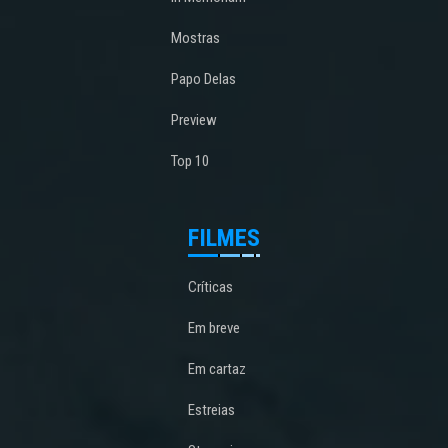
Mostras
Papo Delas
Preview
Top 10
FILMES
Críticas
Em breve
Em cartaz
Estreias