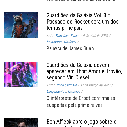
Guardiões da Galáxia Vol. 3 ::
Passado de Rocket será um dos
temas principais
Autor
Francisco Russo
/
9 de abril de 2020
/
Bastidores
,
Notícias
/
Palavra de James Gunn.
Guardiões da Galáxia devem
aparecer em Thor: Amor e Trovão,
segundo Vin Diesel
Autor
Bruno Carmelo
/
11 de março de 2020
/
Lançamentos
,
Notícias
/
O intérprete de Groot confirma as
suspeitas pela primeira vez.
Ben Affleck abre o jogo sobre o