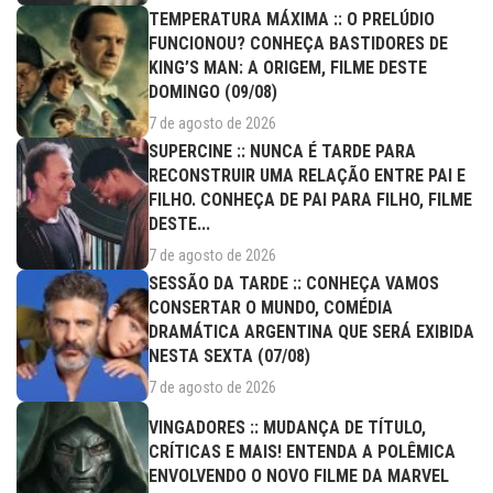
TEMPERATURA MÁXIMA :: O PRELÚDIO
FUNCIONOU? CONHEÇA BASTIDORES DE
KING’S MAN: A ORIGEM, FILME DESTE
DOMINGO (09/08)
7 de agosto de 2026
SUPERCINE :: NUNCA É TARDE PARA
RECONSTRUIR UMA RELAÇÃO ENTRE PAI E
FILHO. CONHEÇA DE PAI PARA FILHO, FILME
DESTE...
7 de agosto de 2026
SESSÃO DA TARDE :: CONHEÇA VAMOS
CONSERTAR O MUNDO, COMÉDIA
DRAMÁTICA ARGENTINA QUE SERÁ EXIBIDA
NESTA SEXTA (07/08)
7 de agosto de 2026
VINGADORES :: MUDANÇA DE TÍTULO,
CRÍTICAS E MAIS! ENTENDA A POLÊMICA
ENVOLVENDO O NOVO FILME DA MARVEL