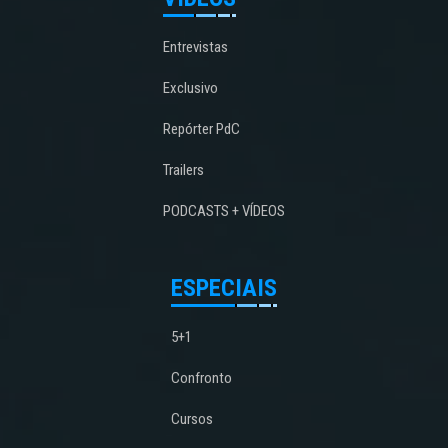
Entrevistas
Exclusivo
Repórter PdC
Trailers
PODCASTS + VÍDEOS
ESPECIAIS
5+1
Confronto
Cursos