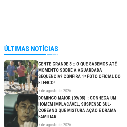
ÚLTIMAS NOTÍCIAS
GENTE GRANDE 3 :: O QUE SABEMOS ATÉ
MOMENTO SOBRE A AGUARDADA
SEQUÊNCIA? CONFIRA 1ª FOTO OFICIAL DO
ELENCO!
7 de agosto de 2026
DOMINGO MAIOR (09/08) :: CONHEÇA UM
HOMEM IMPLACÁVEL, SUSPENSE SUL-
COREANO QUE MISTURA AÇÃO E DRAMA
FAMILIAR
7 de agosto de 2026