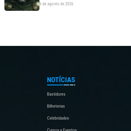
6 de agosto de 2026
NOTÍCIAS
Bastidores
Bilheterias
Celebridades
Cursos e Eventos