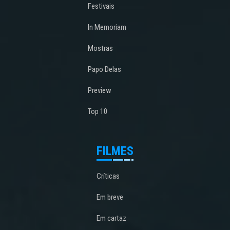
Festivais
In Memoriam
Mostras
Papo Delas
Preview
Top 10
FILMES
Críticas
Em breve
Em cartaz