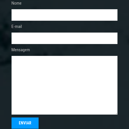
Nome
E-mail
Mensagem