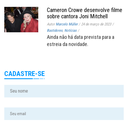
Cameron Crowe desenvolve filme
sobre cantora Joni Mitchell
Autor
Marcelo Müller
/
24 de março de 2023
/
Bastidores
,
Notícias
/
Ainda não há data prevista para a
estreia da novidade.
CADASTRE-SE