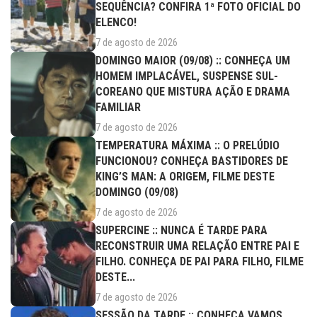
SEQUÊNCIA? CONFIRA 1ª FOTO OFICIAL DO
ELENCO!
7 de agosto de 2026
DOMINGO MAIOR (09/08) :: CONHEÇA UM
HOMEM IMPLACÁVEL, SUSPENSE SUL-
COREANO QUE MISTURA AÇÃO E DRAMA
FAMILIAR
7 de agosto de 2026
TEMPERATURA MÁXIMA :: O PRELÚDIO
FUNCIONOU? CONHEÇA BASTIDORES DE
KING’S MAN: A ORIGEM, FILME DESTE
DOMINGO (09/08)
7 de agosto de 2026
SUPERCINE :: NUNCA É TARDE PARA
RECONSTRUIR UMA RELAÇÃO ENTRE PAI E
FILHO. CONHEÇA DE PAI PARA FILHO, FILME
DESTE...
7 de agosto de 2026
SESSÃO DA TARDE :: CONHEÇA VAMOS