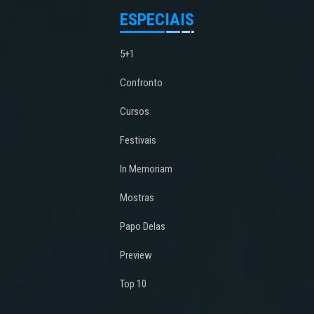
ESPECIAIS
5+1
Confronto
Cursos
Festivais
In Memoriam
Mostras
Papo Delas
Preview
Top 10