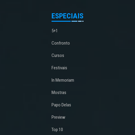
ESPECIAIS
5+1
Confronto
Cursos
Festivais
In Memoriam
Mostras
Papo Delas
Preview
Top 10