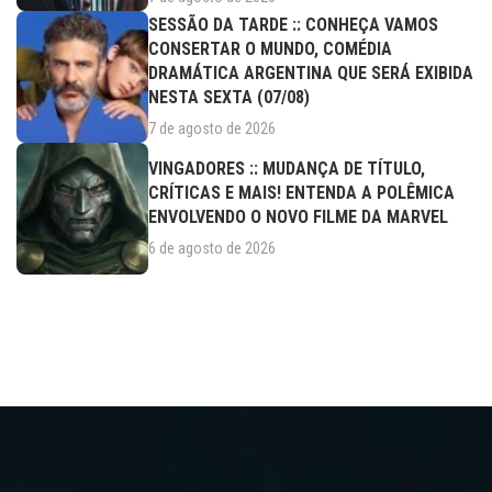
SESSÃO DA TARDE :: CONHEÇA VAMOS
CONSERTAR O MUNDO, COMÉDIA
DRAMÁTICA ARGENTINA QUE SERÁ EXIBIDA
NESTA SEXTA (07/08)
7 de agosto de 2026
VINGADORES :: MUDANÇA DE TÍTULO,
CRÍTICAS E MAIS! ENTENDA A POLÊMICA
ENVOLVENDO O NOVO FILME DA MARVEL
6 de agosto de 2026