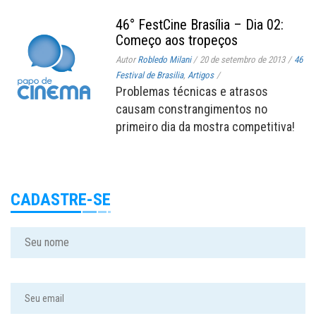
46° FestCine Brasília – Dia 02:
Começo aos tropeços
Autor
Robledo Milani
/
20 de setembro de 2013
/
46
Festival de Brasilia
,
Artigos
/
Problemas técnicas e atrasos
causam constrangimentos no
primeiro dia da mostra competitiva!
CADASTRE-SE