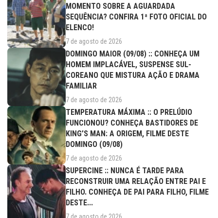
MOMENTO SOBRE A AGUARDADA
SEQUÊNCIA? CONFIRA 1ª FOTO OFICIAL DO
ELENCO!
7 de agosto de 2026
DOMINGO MAIOR (09/08) :: CONHEÇA UM
HOMEM IMPLACÁVEL, SUSPENSE SUL-
COREANO QUE MISTURA AÇÃO E DRAMA
FAMILIAR
7 de agosto de 2026
TEMPERATURA MÁXIMA :: O PRELÚDIO
FUNCIONOU? CONHEÇA BASTIDORES DE
KING’S MAN: A ORIGEM, FILME DESTE
DOMINGO (09/08)
7 de agosto de 2026
SUPERCINE :: NUNCA É TARDE PARA
RECONSTRUIR UMA RELAÇÃO ENTRE PAI E
FILHO. CONHEÇA DE PAI PARA FILHO, FILME
DESTE...
7 de agosto de 2026